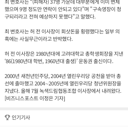
최 변호사는 “(피해자) 37명 가운데 대부분에게 이미 변제
했으며 9명 정도만 연락이 안되고 있다”며 "구속영장이 청
구되리라고 전혀 예상하지 못했다"고 말했다.
최 변호사는 허 전 이사장이 회삿돈을 횡령했다는 일부 의
혹에는 사실무근이라고 반박했다.
허 전 이사장은 1980년대에 고려대학교 총학생회장을 지낸
‘86(1980년대 학번, 1960년대 출생)’ 운동권 출신이다.
2000년 새천년민주당, 2004년 열린우리당 공천을 받아 총
선에 출마했고 2004∼2005년에 열린우리당 청년위원장을
지냈다. 올해 7월 녹색드림협동조합 이사장에서 내려왔다.
[비즈니스포스트 이정은 기자]
인기기사