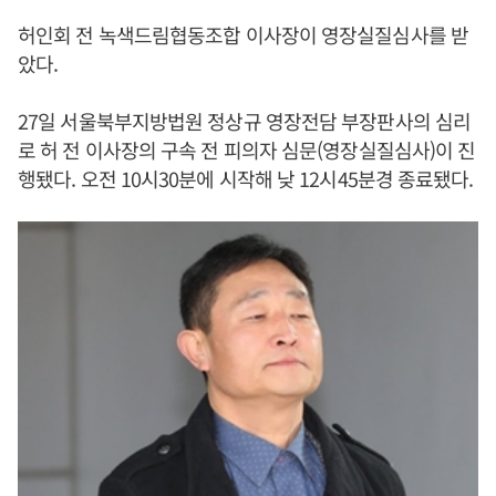
허인회 전 녹색드림협동조합 이사장이 영장실질심사를 받
았다.
27일 서울북부지방법원 정상규 영장전담 부장판사의 심리
로 허 전 이사장의 구속 전 피의자 심문(영장실질심사)이 진
행됐다. 오전 10시30분에 시작해 낮 12시45분경 종료됐다.