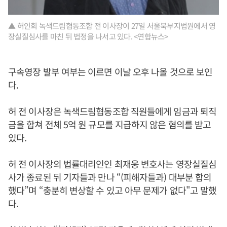
▲ 허인회 녹색드림협동조합 전 이사장이 27일 서울북부지법원에서 영
장실질심사를 마친 뒤 법정을 나서고 있다. <연합뉴스>
구속영장 발부 여부는 이르면 이날 오후 나올 것으로 보인
다.
허 전 이사장은 녹색드림협동조합 직원들에게 임금과 퇴직
금을 합쳐 전체 5억 원 규모를 지급하지 않은 혐의를 받고
있다.
허 전 이사장의 법률대리인인 최재웅 변호사는 영장실질심
사가 종료된 뒤 기자들과 만나 “(피해자들과) 대부분 합의
했다”며 “충분히 변상할 수 있고 아무 문제가 없다"고 말했
다.