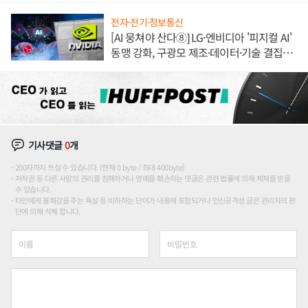
전자·전기·정보통신
[AI 뭉쳐야 산다⑧] LG·엔비디아 '피지컬 AI'
동맹 강화, 구광모 제조·데이터·기술 결집
해 종합 로보틱스 기업으로
기사댓글
0
개
200자까지 쓰실 수 있습니다. (현재 0 byte / 최대 400byte)
저작권 등 다른 사람의 권리를 침해하거나 명예를 훼손하는 댓글은 관련 법률에 의해 제재를 받을
수 있습니다.
타인에게 불쾌감을 주는 욕설 등 비하하는 단어가 내용에 포함되거나 인신공격성 글은 관리자의 판
단에 의해 삭제 합니다.