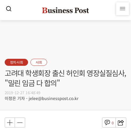
정치·사회
사회
고려대 학생회장 출신 허인회 영장실질심사,
"밀린 임금 다 합의"
2019-12-27 16:48:49
이정은 기자 - jelee@businesspost.co.kr
0