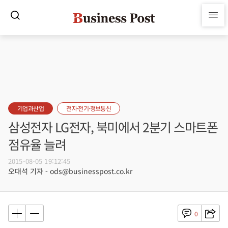
기업과산업
전자·전기·정보통신
삼성전자 LG전자, 북미에서 2분기 스마트폰
점유율 늘려
2015-08-05 19:12:45
오대석 기자 - ods@businesspost.co.kr
0