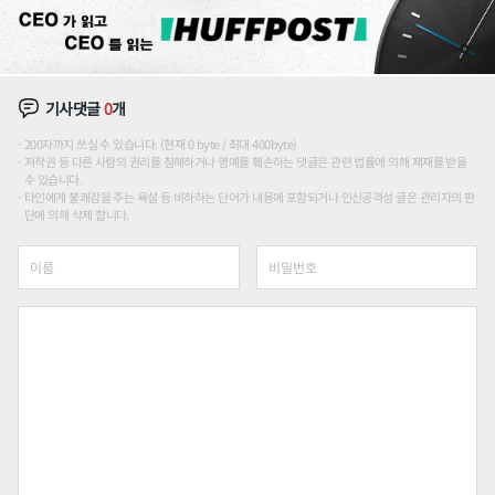
기사댓글
0
개
200자까지 쓰실 수 있습니다. (현재 0 byte / 최대 400byte)
저작권 등 다른 사람의 권리를 침해하거나 명예를 훼손하는 댓글은 관련 법률에 의해 제재를 받을
수 있습니다.
타인에게 불쾌감을 주는 욕설 등 비하하는 단어가 내용에 포함되거나 인신공격성 글은 관리자의 판
단에 의해 삭제 합니다.