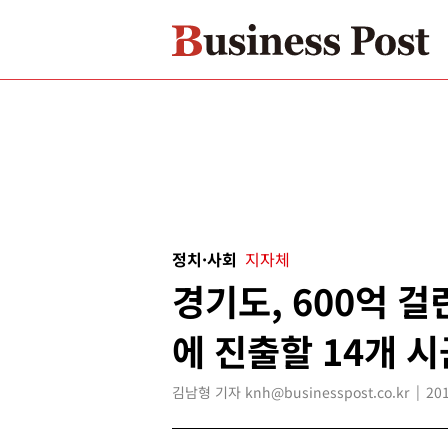
정치·사회
지자체
경기도, 600억 
에 진출할 14개 시
김남형 기자 knh@businesspost.co.kr
201