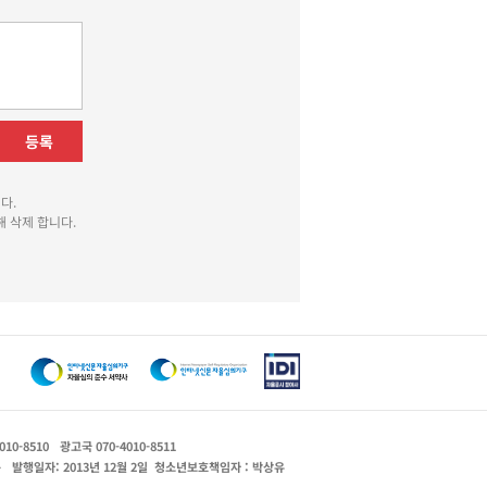
등록
다.
 삭제 합니다.
010-8510
광고국 070-4010-8511
운
발행일자: 2013년 12월 2일
청소년보호책임자 : 박상유