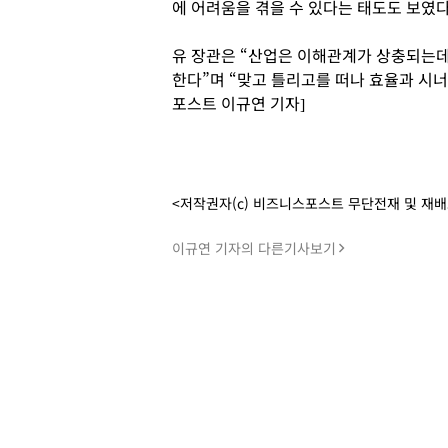
에 어려움을 겪을 수 있다는 태도도 보였다
유 장관은 “산업은 이해관계가 상충되는데
한다”며 “맞고 틀리고를 떠나 효율과 시너
포스트 이규연 기자]
<저작권자(c) 비즈니스포스트 무단전재 및 재
이규연 기자의 다른기사보기