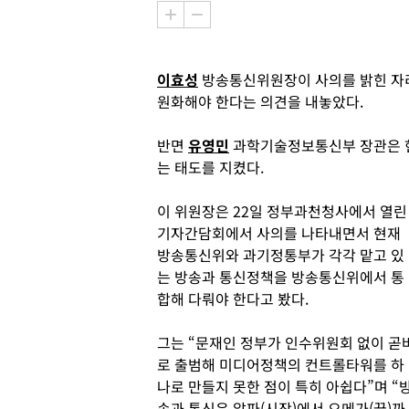
이효성
방송통신위원장이 사의를 밝힌 자
원화해야 한다는 의견을 내놓았다.
반면
유영민
과학기술정보통신부 장관은 현
는 태도를 지켰다.
이 위원장은 22일 정부과천청사에서 열린
기자간담회에서 사의를 나타내면서 현재
방송통신위와 과기정통부가 각각 맡고 있
는 방송과 통신정책을 방송통신위에서 통
합해 다뤄야 한다고 봤다.
그는 “문재인 정부가 인수위원회 없이 곧
로 출범해 미디어정책의 컨트롤타워를 하
나로 만들지 못한 점이 특히 아쉽다”며 “
송과 통신은 알파(시작)에서 오메가(끝)까