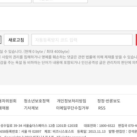
 수 있습니다. (현재 0 byte / 최대 400byte)
다른 사람의 권리를 침해하거나 명예를 훼손하는 댓글은 관련 법률에 의해 제재를 받을 수 있습니
쾌감을 주는 욕설 등 비하하는 단어가 내용에 포함되거나 인신공격성 글은 관리자의 판단에 의해
용자위원회
청소년보호정책
개인정보처리방침
정정·반론보도
인재채용
기사제보
이메일무단수집거부
RSS
수일로 39-34 서울숲더스페이스 12층 1201호-1203호
대표전화 : 1800-6522
편집국 070-4
8658
등록번호 : 서울 아 02897
제호: 비즈니스포스트
등록일: 2013.11.13
발행·편집인 : 강석
X
Copyright ? 2013 비즈니스포스트. All rights reserved.