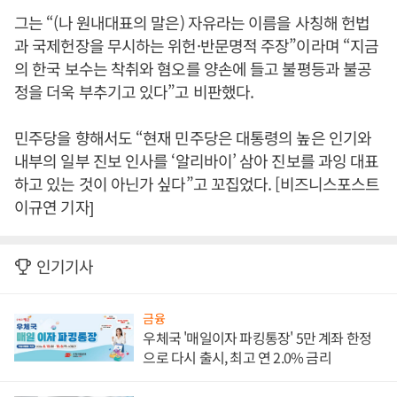
그는 “(나 원내대표의 말은) 자유라는 이름을 사칭해 헌법
과 국제헌장을 무시하는 위헌·반문명적 주장”이라며 “지금
의 한국 보수는 착취와 혐오를 양손에 들고 불평등과 불공
정을 더욱 부추기고 있다”고 비판했다.
민주당을 향해서도 “현재 민주당은 대통령의 높은 인기와
내부의 일부 진보 인사를 ‘알리바이’ 삼아 진보를 과잉 대표
하고 있는 것이 아닌가 싶다”고 꼬집었다. [비즈니스포스트
이규연 기자]
인기기사
금융
우체국 '매일이자 파킹통장' 5만 계좌 한정
으로 다시 출시, 최고 연 2.0% 금리