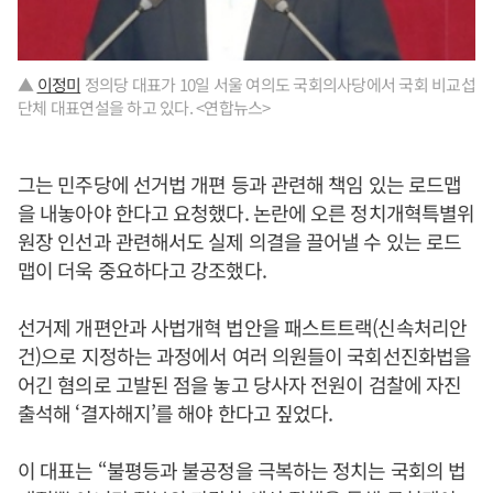
▲
이정미
정의당 대표가 10일 서울 여의도 국회의사당에서 국회 비교섭
단체 대표연설을 하고 있다. <연합뉴스>
그는 민주당에 선거법 개편 등과 관련해 책임 있는 로드맵
을 내놓아야 한다고 요청했다. 논란에 오른 정치개혁특별위
원장 인선과 관련해서도 실제 의결을 끌어낼 수 있는 로드
맵이 더욱 중요하다고 강조했다.
선거제 개편안과 사법개혁 법안을 패스트트랙(신속처리안
건)으로 지정하는 과정에서 여러 의원들이 국회선진화법을
어긴 혐의로 고발된 점을 놓고 당사자 전원이 검찰에 자진
출석해 ‘결자해지’를 해야 한다고 짚었다.
이 대표는 “불평등과 불공정을 극복하는 정치는 국회의 법