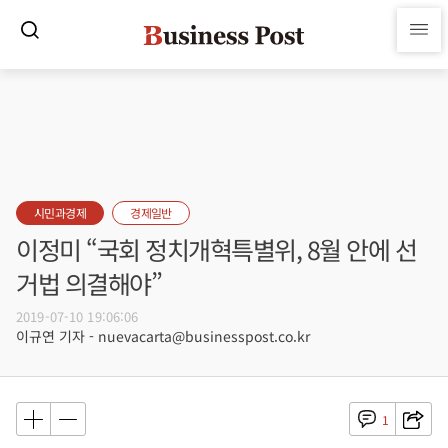
시민과경제
경제일반
이정미 “국회 정치개혁특별위, 8월 안에 선
거법 의결해야”
2019-07-10 19:06:06
이규연 기자 - nuevacarta@businesspost.co.kr
1