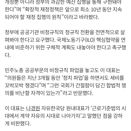
개정뿐 아니라 정부의 과감한 예산 집행을 통해 구현돼야
한다”며 “확장적 재정정책은 앞으로 최소 10년 동안 지속
되어야 할 재정 집행의 원칙”이라고 바라봤다.
정부에 공공기관 비정규직의 정규직 전환을 전면적으로 살
펴봐야 한다고 요구했다. 국제노동기구(ILO) 핵심협약을 연
내에 비준하기 위한 구체적 계획도 내놓아야 한다고 촉구했
다.
민주노총 공공부문의 비정규직 파업을 놓고도 이 대표는
“의원들은 지난 3개월 동안 ‘정치 파업’을 하면서도 세비를
꼬박꼬박 챙겼다”며 “그런 국회가 간절함이 담긴 합법적 쟁
의를 비난할 자격이 있는가”라고 반문했다.
이 대표는
나경원
자유한국당 원내대표가 ‘근로기준법의 시
대에서 계약 자유의 시대로 나아가자’고 말했던 점을 강하
게 비판했다.