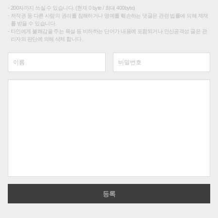
200자까지 쓰실 수 있습니다. (현재 0 byte / 최대 400byte)
저작권 등 다른 사람의 권리를 침해하거나 명예를 훼손하는 댓글은 관련 법률에 의해 제재
를 받을 수 있습니다.
타인에게 불쾌감을 주는 욕설 등 비하하는 단어가 내용에 포함되거나 인신공격성 글은 관
리자의 판단에 의해 삭제 합니다.