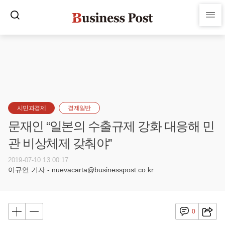
시민과경제
경제일반
문재인 “일본의 수출규제 강화 대응해 민
관 비상체제 갖춰야”
2019-07-10 13:00:17
이규연 기자 - nuevacarta@businesspost.co.kr
0