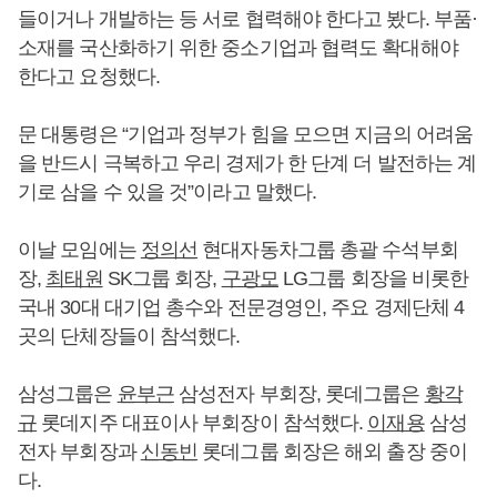
들이거나 개발하는 등 서로 협력해야 한다고 봤다. 부품·
소재를 국산화하기 위한 중소기업과 협력도 확대해야
한다고 요청했다.
문 대통령은 “기업과 정부가 힘을 모으면 지금의 어려움
을 반드시 극복하고 우리 경제가 한 단계 더 발전하는 계
기로 삼을 수 있을 것”이라고 말했다.
이날 모임에는
정의선
현대자동차그룹 총괄 수석부회
장,
최태원
SK그룹 회장,
구광모
LG그룹 회장을 비롯한
국내 30대 대기업 총수와 전문경영인, 주요 경제단체 4
곳의 단체장들이 참석했다.
삼성그룹은
윤부근
삼성전자 부회장, 롯데그룹은
황각
규
롯데지주 대표이사 부회장이 참석했다.
이재용
삼성
전자 부회장과
신동빈
롯데그룹 회장은 해외 출장 중이
다.