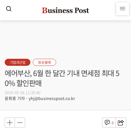
기업과산업
항공·물류
에어부산, 6월 한 달간 기내 면세점 최대 5
0% 할인판매
2019-05-28 11:20:40
윤휘종 기자 - yhj@businesspost.co.kr
0