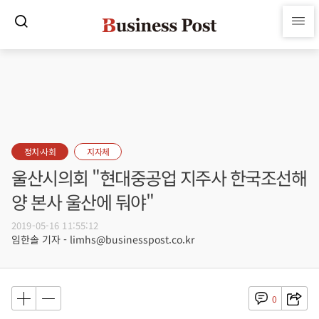
정치·사회
지자체
울산시의회 "현대중공업 지주사 한국조선해
양 본사 울산에 둬야"
2019-05-16 11:55:12
임한솔 기자 - limhs@businesspost.co.kr
0