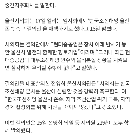
중간지주회사를 말한다.
울산시의회는 17일 열리는 임시회에서 ‘한국조선해양 울산
존속 촉구 결의안’을 채택하기로 했다고 16일 밝혔다.
시의회는 결의안에서 “현대중공업은 창사 이래 반세기 동
안 울산시 발전과 함께한 향토기업”이라며 “그러나 최근 현
대중공업의 대우조선해양 인수와 물적분할 상황을 지켜보
면 심각하게 우려할 수밖에 없다”고 말했다.
결의안을 대표발의한 전영희 울산시의원은 “시의회는 한국
조선해양 본사를 울산에 설립할 것을 강력히 촉구한다”며
“한국조선해양 울산시 존속, 지역 조선산업 위기 극복, 지역
경제 활성화를 위해 지원을 아끼지 않겠다”고 강조했다.
이번 결의안은 15일 전영희 의원 등 시의원 22명이 모두 함
께 발의했다.