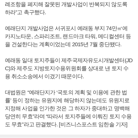
례조항을 폐지해 잘못된 개발사업이 반복되지 않도록
하라”고 촉구했다.
예래단지 개발사업은 서귀포시 예래동 부지 74만㎡에
카지노타운, 스파리조트, 랜드마크 타워, 메디컬센터 등
을 건설한다는 계획이었는데 2015년 7월 중단됐다.
예래동 일대 토지주들이 제주국제자유도시개발센터(JD
C)와 제주도 지방토지수용위원회를 상대로 낸 토지 수
용 취소소송에서 이겼기 때문이다.
대법원은 “예래단지가 ‘국토의 계획 및 이용에 관한 법
률’ 등이 정하는 유원지에 해당하지 않는데도 유원지로
지정해 사업을 인가한 것은 그 하자가 중대하고 명백해
당연히 무효”라며 “따라서 토지주들에 이뤄진 토지 수용
도 무효”라고 판결했다. [비즈니스포스트 임한솔 기자]