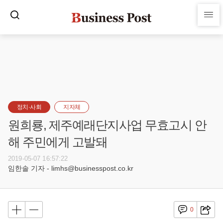
정치·사회
지자체
원희룡, 제주예래단지사업 무효고시 안
해 주민에게 고발돼
2019-05-07 16:57:22
임한솔 기자 - limhs@businesspost.co.kr
0