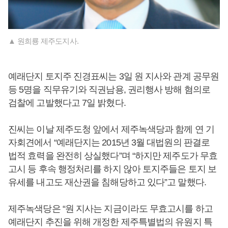
▲ 원희룡 제주도지사.
예래단지 토지주 진경표씨는 3일 원 지사와 관계 공무원
등 5명을 직무유기와 직권남용, 권리행사 방해 혐의로
검찰에 고발했다고 7일 밝혔다.
진씨는 이날 제주도청 앞에서 제주녹색당과 함께 연 기
자회견에서 “예래단지는 2015년 3월 대법원의 판결로
법적 효력을 완전히 상실했다”며 “하지만 제주도가 무효
고시 등 후속 행정처리를 하지 않아 토지주들은 토지 보
유세를 내고도 재산권을 침해당하고 있다”고 말했다.
제주녹색당은 “원 지사는 지금이라도 무효고시를 하고
예래단지 추진을 위해 개정한 제주특별법의 유원지 특