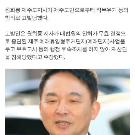
원희룡 제주도지사가 제주도민으로부터 직무유기 등의
혐의로 고발당했다.
고발인은 원희룡 지사가 대법원의 인허가 무효 결정으
로 중단된 제주 예래휴양형주거단지(예래단지)사업을
두고 무효고시 등의 행정 후속조치를 하지 않아 재산권
을 침해당했다고 주장했다.