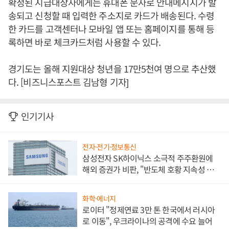
확정된 지급대상자에게는 휴대폰 문자로 안내메시지가 발
송되고 신청할 때 입력한 주소지로 카드가 배송된다. 수령
한 카드를 고객센터나 모바일 앱 또는 홈페이지를 통해 등
록하면 바로 체크카드처럼 사용할 수 있다.
경기도는 올해 지원대상 청년을 17만5천여 명으로 추산했
다. [비즈니스포스트 김남형 기자]
인기기사
전자·전기·정보통신
삼성전자 SK하이닉스 소극적 주주환원에
해외 증권가 비판, "반도체 호황 지속성 의
문"
화학·에너지
로이터 "정제연료 3만 톤 한국에서 러시아
로 이동", 우크라이나의 공격에 수요 늘어