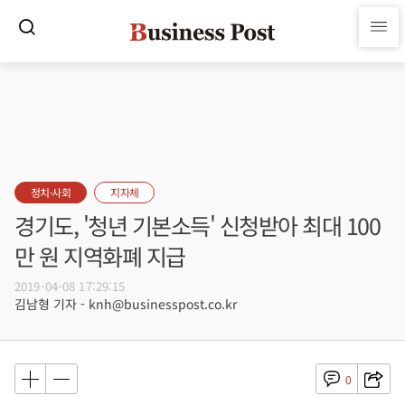
정치·사회
지자체
경기도, '청년 기본소득' 신청받아 최대 100
만 원 지역화폐 지급
2019-04-08 17:29:15
김남형 기자 - knh@businesspost.co.kr
0