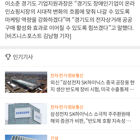
이소춘 경기도 기업지원과장은 “경기도 장애인기업이 온라
인쇼핑시장의 시대적 변화의 흐름에 맞춰 나갈 수 있도록
마케팅 역량을 강화하겠다”며 “경기도의 전자상거래 공공
구매 활성화 효과로 이어질 수 있도록 힘쓰겠다”고 말했다.
[비즈니스포스트 김남형 기자]
인기기사
전자·전기·정보통신
외신 "삼성전자 SK하이닉스 중국 공장용 현
지 생산 반도체 장비 시험, 미국 수출통제 대
비"
전자·전기·정보통신
삼성전자 SK하이닉스 소극적 주주환원에
해외 증권가 비판, "반도체 호황 지속성 의
문"
건설