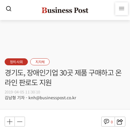
정치·사회
지자체
경기도, 장애인기업 30곳 제품 구매하고 온
라인 판로도 지원
2019-04-05 11:30:10
김남형 기자 - knh@businesspost.co.kr
0