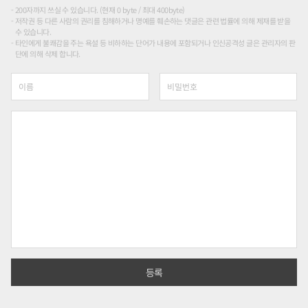
200자까지 쓰실 수 있습니다. (현재 0 byte / 최대 400byte)
저작권 등 다른 사람의 권리를 침해하거나 명예를 훼손하는 댓글은 관련 법률에 의해 제재를 받을
수 있습니다.
타인에게 불쾌감을 주는 욕설 등 비하하는 단어가 내용에 포함되거나 인신공격성 글은 관리자의 판
단에 의해 삭제 합니다.