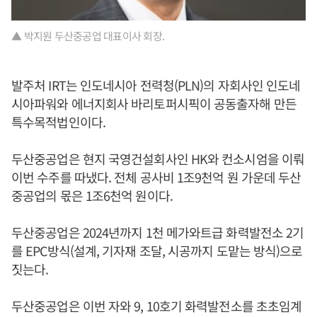
▲ 박지원 두산중공업 대표이사 회장.
발주처 IRT는 인도네시아 전력청(PLN)의 자회사인 인도네
시아파워와 에너지회사 바리토퍼시픽이 공동출자해 만든
특수목적법인이다.
두산중공업은 현지 국영건설회사인 HK와 컨소시엄을 이뤄
이번 수주를 따냈다. 전체 공사비 1조9천억 원 가운데 두산
중공업의 몫은 1조6천억 원이다.
두산중공업은 2024년까지 1천 메가와트급 화력발전소 2기
를 EPC방식(설계, 기자재 조달, 시공까지 도맡는 방식)으로
짓는다.
두산중공업은 이번 자와 9, 10호기 화력발전소를 초초임계