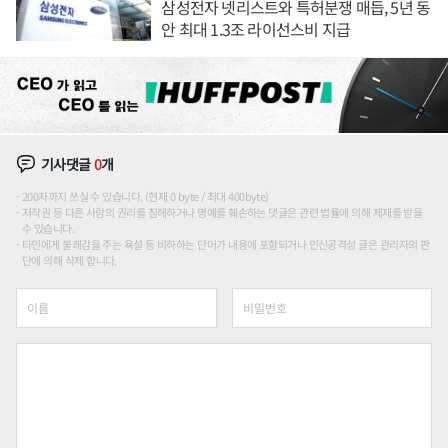
삼성전자 넷리스트와 특허분쟁 매듭, 5년 동
안 최대 1.3조 라이선스비 지급
기사댓글
0
개
200자까지 쓰실 수 있습니다. (현재 0 byte / 최대 400byte)
저작권 등 다른 사람의 권리를 침해하거나 명예를 훼손하는 댓글은 관련 법률에 의해 제재를 받을
수 있습니다.
타인에게 불쾌감을 주는 욕설 등 비하하는 단어가 내용에 포함되거나 인신공격성 글은 관리자의 판
단에 의해 삭제 합니다.