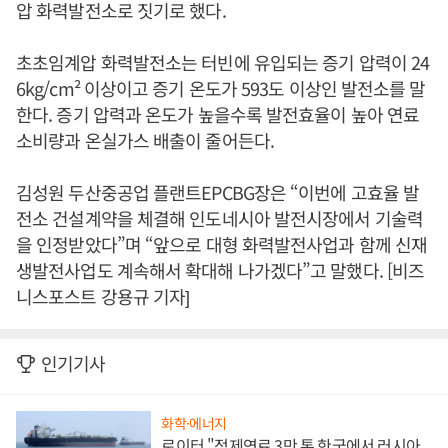
압 화력발전소로 짓기로 했다.
초초임계압 화력발전소는 터빈에 유입되는 증기 압력이 24
6kg/cm² 이상이고 증기 온도가 593도 이상인 발전소를 말
한다. 증기 압력과 온도가 높을수록 발전효율이 높아 연료
소비량과 온실가스 배출이 줄어든다.
김성원 두산중공업 플랜트EPCBG장은 “이번에 고효율 발
전소 건설계약을 체결해 인도네시아 발전시장에서 기술력
을 인정받았다”며 “앞으로 대형 화력발전사업과 함께 신재
생발전사업도 계속해서 확대해 나가겠다”고 말했다. [비즈
니스포스트 강용규 기자]
인기기사
화학·에너지
로이터 "정제연료 3만 톤 한국에서 러시아