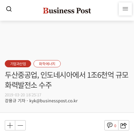
기업과산업
화학·에너지
두산중공업, 인도네시아에서 1조6천억 규모
화력발전소 수주
2019-03-20 18:25:17
강용규 기자 - kyk@businesspost.co.kr
0