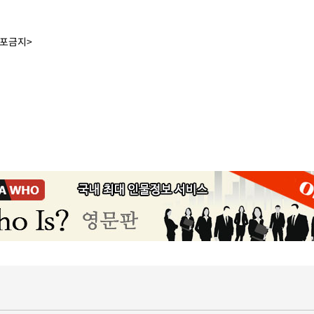
배포금지>