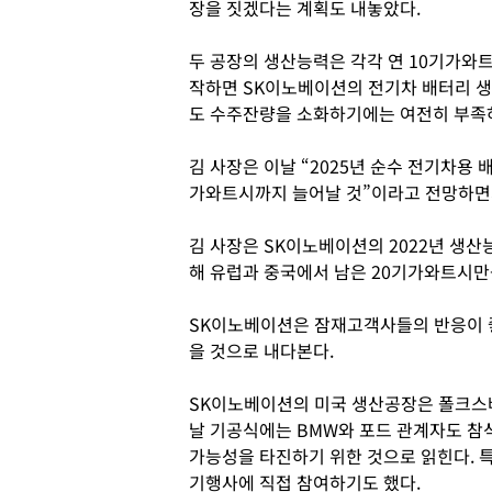
장을 짓겠다는 계획도 내놓았다.
두 공장의 생산능력은 각각 연 10기가와트
작하면 SK이노베이션의 전기차 배터리 생
도 수주잔량을 소화하기에는 여전히 부족
김 사장은 이날 “2025년 순수 전기차용 배
가와트시까지 늘어날 것”이라고 전망하면서
김 사장은 SK이노베이션의 2022년 생산
해 유럽과 중국에서 남은 20기가와트시만
SK이노베이션은 잠재고객사들의 반응이 
을 것으로 내다본다.
SK이노베이션의 미국 생산공장은 폴크스
날 기공식에는 BMW와 포드 관계자도 참
가능성을 타진하기 위한 것으로 읽힌다. 특
기행사에 직접 참여하기도 했다.