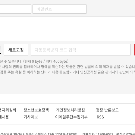
 수 있습니다. (현재 0 byte / 최대 400byte)
다른 사람의 권리를 침해하거나 명예를 훼손하는 댓글은 관련 법률에 의해 제재를 받을 수 있습니
쾌감을 주는 욕설 등 비하하는 단어가 내용에 포함되거나 인신공격성 글은 관리자의 판단에 의해
용자위원회
청소년보호정책
개인정보처리방침
정정·반론보도
인재채용
기사제보
이메일무단수집거부
RSS
수일로 39-34 서울숲더스페이스 12층 1201호-1203호
대표전화 : 1800-6522
편집국 070-4