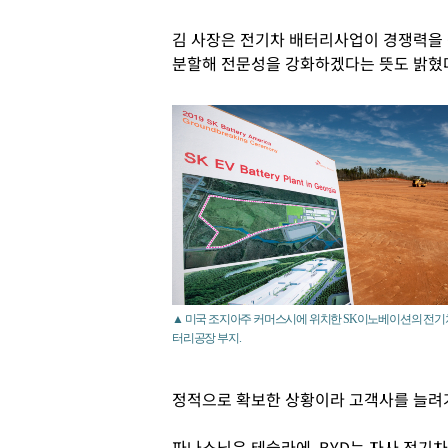
김 사장은 전기차 배터리사업이 경쟁력을
분할해 전문성을 강화하겠다는 뜻도 밝혔
▲ 미국 조지아주 커머스시에 위치한 SK이노베이션의 전기
터리공장 부지.
정적으로 확보한 상황이라 고객사를 늘려가
파나소닉은 테슬라에, BYD는 자사 전기