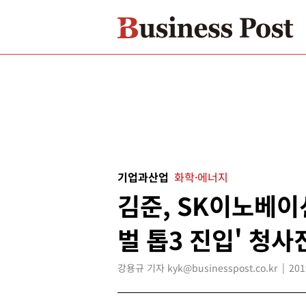
기업과산업
화학·에너지
김준, SK이노베이
벌 톱3 진입' 청사
강용규 기자 kyk@businesspost.co.kr
201