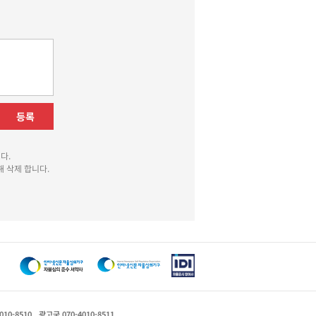
등록
다.
 삭제 합니다.
010-8510
광고국 070-4010-8511