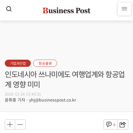
기업과산업
항공·물류
인도네시아 쓰나미에도 여행업계와 항공업
계 영향 미미
2018-12-24 15:43:31
윤휘종 기자 - yhj@businesspost.co.kr
0