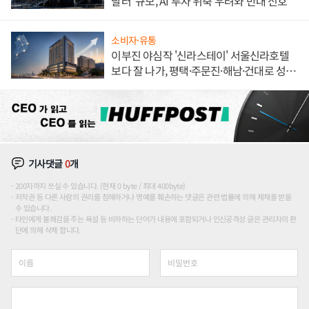
달러' 규모, AI 투자 위축 우려와 반대 신호
소비자·유통
이부진 야심작 '신라스테이' 서울신라호텔
보다 잘 나가, 평택·주문진·해남·건대로 성
장판 더 넓힌다
기사댓글
0
개
200자까지 쓰실 수 있습니다. (현재 0 byte / 최대 400byte)
저작권 등 다른 사람의 권리를 침해하거나 명예를 훼손하는 댓글은 관련 법률에 의해 제재를 받을
수 있습니다.
타인에게 불쾌감을 주는 욕설 등 비하하는 단어가 내용에 포함되거나 인신공격성 글은 관리자의 판
단에 의해 삭제 합니다.