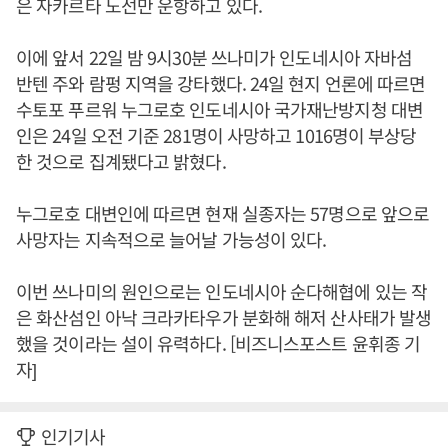
은 자카르타 노선만 운항하고 있다.
이에 앞서 22일 밤 9시30분 쓰나미가 인도네시아 자바섬
반텐 주와 람펑 지역을 강타했다. 24일 현지 언론에 따르면
수토포 푸르워 누그로호 인도네시아 국가재난방지청 대변
인은 24일 오전 기준 281명이 사망하고 1016명이 부상당
한 것으로 집계됐다고 밝혔다.
누그로호 대변인에 따르면 현재 실종자는 57명으로 앞으로
사망자는 지속적으로 늘어날 가능성이 있다.
이번 쓰나미의 원인으로는 인도네시아 순다해협에 있는 작
은 화산섬인 아낙 크라카타우가 분화해 해저 산사태가 발생
했을 것이라는 설이 유력하다. [비즈니스포스트 윤휘종 기
자]
인기기사