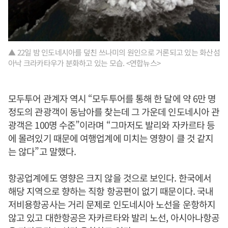
▲ 22일 밤 인도네시아를 덮친 쓰나미의 원인으로 거론되고 있는 화산섬
아낙 크라카타우가 분화하고 있는 모습. <연합뉴스>
모두투어 관계자 역시 “모두투어를 통해 한 달에 약 6만 명
정도의 관광객이 동남아를 찾는데 그 가운데 인도네시아 관
광객은 100명 수준”이라며 “그마저도 발리와 자카르타 등
에 몰려있기 때문에 여행업계에 미치는 영향이 클 것 같지
는 않다”고 말했다.
항공업계에도 영향은 크지 않을 것으로 보인다. 한국에서
해당 지역으로 향하는 직항 항공편이 없기 때문이다. 국내
저비용항공사는 거리 문제로 인도네시아 노선을 운항하지
않고 있고 대한항공은 자카르타와 발리 노선, 아시아나항공