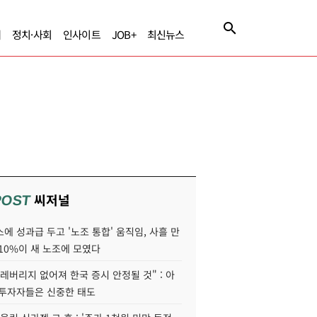
제
정치·사회
인사이트
JOB+
최신뉴스
씨저널
POST
에 성과급 두고 '노조 통합' 움직임, 사흘 만
10%이 새 노조에 모였다
레버리지 없어져 한국 증시 안정될 것" : 아
 투자자들은 신중한 태도