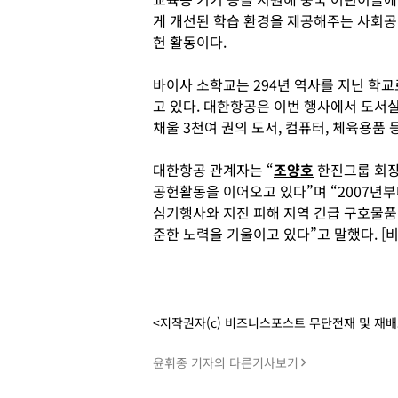
게 개선된 학습 환경을 제공해주는 사회공
헌 활동이다.
바이사 소학교는 294년 역사를 지닌 학
고 있다. 대한항공은 이번 행사에서 도서
채울 3천여 권의 도서, 컴퓨터, 체육용품 
대한항공 관계자는 “
조양호
한진그룹 회장
공헌활동을 이어오고 있다”며 “2007년부
심기행사와 지진 피해 지역 긴급 구호물품
준한 노력을 기울이고 있다”고 말했다. [
<저작권자(c) 비즈니스포스트 무단전재 및 재
윤휘종 기자의 다른기사보기