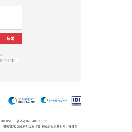
등록
다.
 삭제 합니다.
010-8510
광고국 070-4010-8511
운
발행일자: 2013년 12월 2일
청소년보호책임자 : 박상유