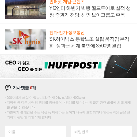
인터넷·게임·콘텐츠
YG엔터 하반기 빅뱅 월드투어로 실적 성
장 증권가 전망, 신인 보이그룹도 주목
전자·전기·정보통신
SK하이닉스 통합노조 설립 움직임 본격
화, 성과급 체계 불만에 3500명 결집
기사댓글
0
개
200자까지 쓰실 수 있습니다. (현재 0 byte / 최대 400byte)
저작권 등 다른 사람의 권리를 침해하거나 명예를 훼손하는 댓글은 관련 법률에 의해 제재
를 받을 수 있습니다.
타인에게 불쾌감을 주는 욕설 등 비하하는 단어가 내용에 포함되거나 인신공격성 글은 관
리자의 판단에 의해 삭제 합니다.