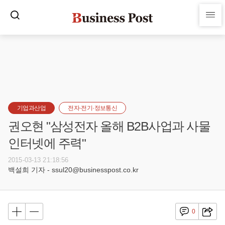
기업과산업
전자·전기·정보통신
권오현 "삼성전자 올해 B2B사업과 사물
인터넷에 주력"
2015-03-13 21:18:56
백설희 기자 - ssul20@businesspost.co.kr
0