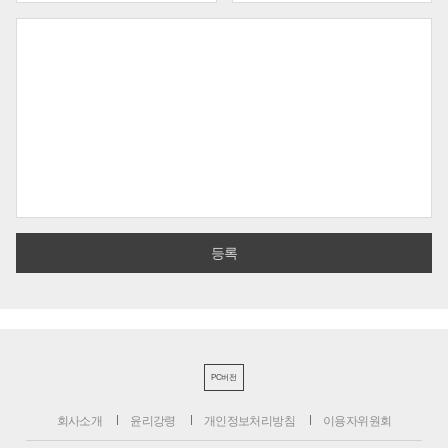
PC버전
회사소개
윤리강령
개인정보처리방침
이용자위원회