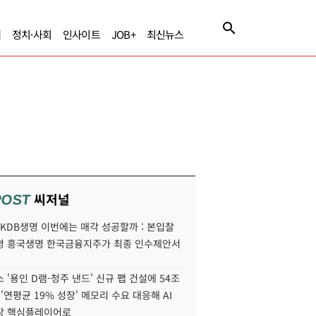
제
정치·사회
인사이트
JOB+
최신뉴스
씨저널
POST
' KDB생명 이번에는 매각 성공할까 : 본입찰
명 흥국생명 한국금융지주가 최종 인수제안서
 '용인 D램-청주 낸드' 신규 팹 건설에 54조
 '연평균 19% 성장' 메모리 수요 대응해 AI
장 핵심플레이어로