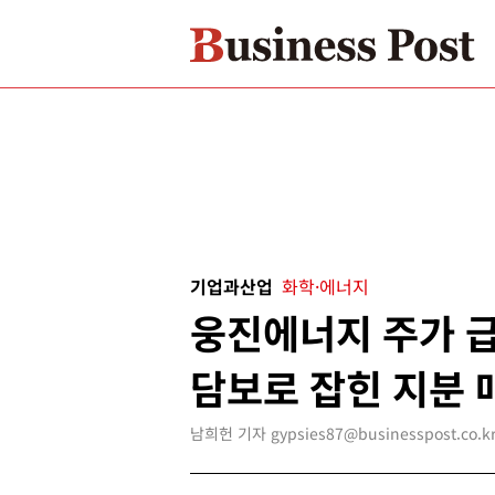
기업과산업
화학·에너지
웅진에너지 주가 
담보로 잡힌 지분 
남희헌 기자 gypsies87@businesspost.co.k