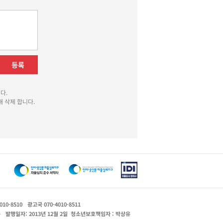
등록
다.
 삭제 합니다.
010-8510
광고국 070-4010-8511
운
발행일자: 2013년 12월 2일
청소년보호책임자 : 박상유