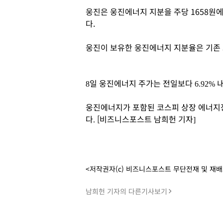
웅진은 웅진에너지 지분을 주당 1658원에
다.
웅진이 보유한 웅진에너지 지분율은 기존 30
일 웅진에너지 주가는 전일보다
8
6.92%
웅진에너지가 포함된 코스피 상장 에너지
다
[비즈니스포스트 남희헌 기자]
.
<저작권자(c) 비즈니스포스트 무단전재 및 재
남희헌 기자의 다른기사보기