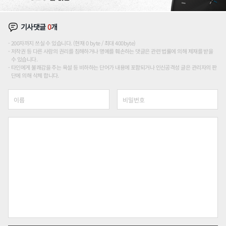
기사댓글
0
개
200자까지 쓰실 수 있습니다. (현재 0 byte / 최대 400byte)
저작권 등 다른 사람의 권리를 침해하거나 명예를 훼손하는 댓글은 관련 법률에 의해 제재를 받을
수 있습니다.
타인에게 불쾌감을 주는 욕설 등 비하하는 단어가 내용에 포함되거나 인신공격성 글은 관리자의 판
단에 의해 삭제 합니다.