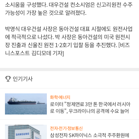
소시움을 구성했다. 대우건설 컨소시엄은 신고리원전 수주
가능성이 가장 높은 것으로 알려졌다.
박영식 대우건설 사장은 동아건설 대표 시절에도 원전사업
에 적극적으로 나섰다. 박 사장은 동아건설의 미국 원전시
장 진출과 신울진 원전 1·2호기 입찰 등을 추진했다. [비즈
니스포스트 김디모데 기자]
인기기사
화학·에너지
로이터 "정제연료 3만 톤 한국에서 러시아
로 이동", 우크라이나의 공격에 수요 늘어
전자·전기·정보통신
삼성전자 SK하이닉스 소극적 주주환원에