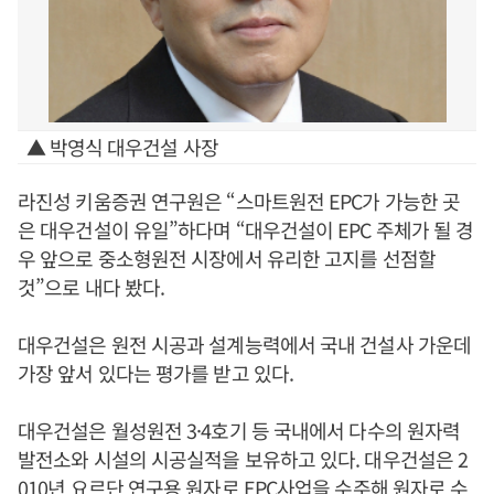
▲ 박영식 대우건설 사장
라진성 키움증권 연구원은 “스마트원전 EPC가 가능한 곳
은 대우건설이 유일”하다며 “대우건설이 EPC 주체가 될 경
우 앞으로 중소형원전 시장에서 유리한 고지를 선점할
것”으로 내다 봤다.
대우건설은 원전 시공과 설계능력에서 국내 건설사 가운데
가장 앞서 있다는 평가를 받고 있다.
대우건설은 월성원전 3·4호기 등 국내에서 다수의 원자력
발전소와 시설의 시공실적을 보유하고 있다. 대우건설은 2
010년 요르단 연구용 원자로 EPC사업을 수주해 원자로 수