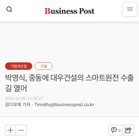
기업과산업
건설
박영식, 중동에 대우건설의 스마트원전 수출
길 열어
2015-03-06 15:28:27
김디모데 기자 - Timothy@businesspost.co.kr
0