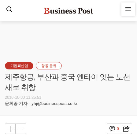
기업과산업
항공·물류
제주항공, 부산과 중국 옌타이 잇는 노선
새로 취항
2018-10-30 11:26:51
윤휘종 기자 - yhj@businesspost.co.kr
0