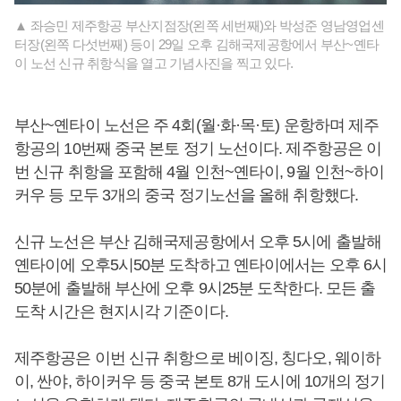
▲ 좌승민 제주항공 부산지점장(왼쪽 세번째)와 박성준 영남영업센
터장(왼쪽 다섯번째) 등이 29일 오후 김해국제공항에서 부산~옌타
이 노선 신규 취항식을 열고 기념사진을 찍고 있다.
부산~옌타이 노선은 주 4회(월·화·목·토) 운항하며 제주
항공의 10번째 중국 본토 정기 노선이다. 제주항공은 이
번 신규 취항을 포함해 4월 인천~옌타이, 9월 인천~하이
커우 등 모두 3개의 중국 정기노선을 올해 취항했다.
신규 노선은 부산 김해국제공항에서 오후 5시에 출발해
옌타이에 오후5시50분 도착하고 옌타이에서는 오후 6시
50분에 출발해 부산에 오후 9시25분 도착한다. 모든 출
도착 시간은 현지시각 기준이다.
제주항공은 이번 신규 취항으로 베이징, 칭다오, 웨이하
이, 싼야, 하이커우 등 중국 본토 8개 도시에 10개의 정기