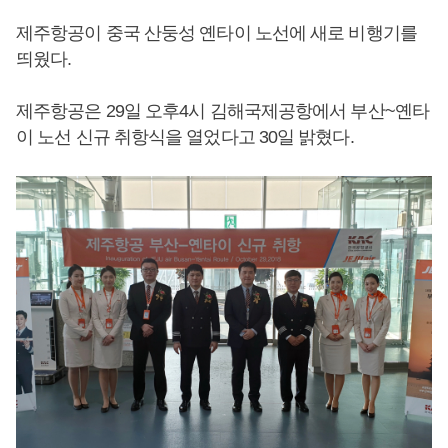
제주항공이 중국 산둥성 옌타이 노선에 새로 비행기를
띄웠다.
제주항공은 29일 오후4시 김해국제공항에서 부산~옌타
이 노선 신규 취항식을 열었다고 30일 밝혔다.