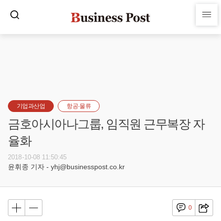
기업과산업
항공·물류
금호아시아나그룹, 임직원 근무복장 자
율화
2018-10-08 11:50:45
윤휘종 기자 - yhj@businesspost.co.kr
0