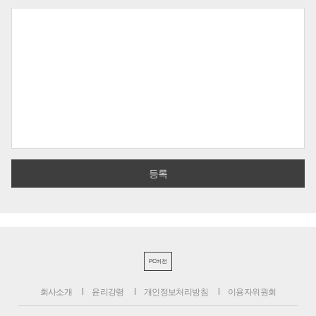
PC버전
회사소개
윤리강령
개인정보처리방침
이용자위원회