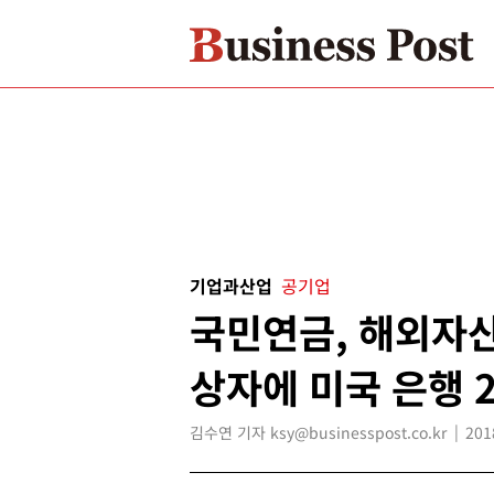
기업과산업
공기업
국민연금, 해외자
상자에 미국 은행 
김수연 기자 ksy@businesspost.co.kr
201