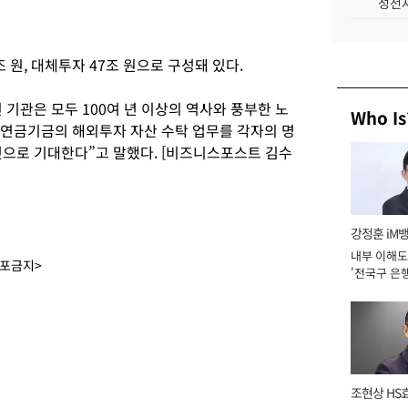
성전자
조 원, 대체투자 47조 원으로 구성돼 있다.
기관은 모두 100여 년 이상의 역사와 풍부한 노
Who Is
민연금기금의 해외투자 자산 수탁 업무를 각자의 명
것으로 기대한다”고 말했다. [비즈니스포스트 김수
강정훈 iM
내부 이해도
배포금지>
'전국구 은행
년]
조현상 HS