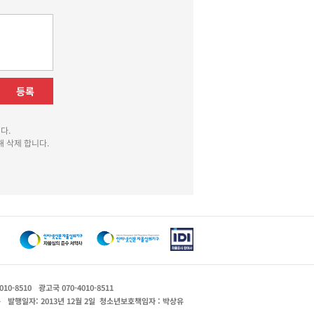
등록
다.
 삭제 합니다.
010-8510
광고국 070-4010-8511
운
발행일자: 2013년 12월 2일
청소년보호책임자 : 박상유