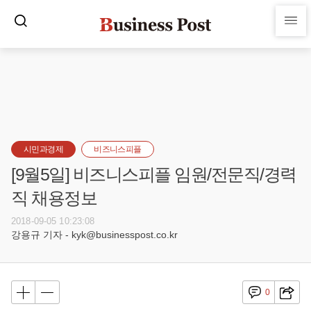
시민과경제
비즈니스피플
[9월5일] 비즈니스피플 임원/전문직/경력
직 채용정보
2018-09-05 10:23:08
강용규 기자 - kyk@businesspost.co.kr
0