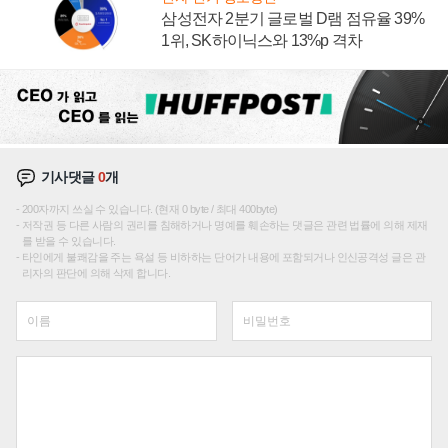
삼성전자 2분기 글로벌 D램 점유율 39%
1위, SK하이닉스와 13%p 격차
기사댓글
0
개
200자까지 쓰실 수 있습니다. (현재 0 byte / 최대 400byte)
저작권 등 다른 사람의 권리를 침해하거나 명예를 훼손하는 댓글은 관련 법률에 의해 제재
를 받을 수 있습니다.
타인에게 불쾌감을 주는 욕설 등 비하하는 단어가 내용에 포함되거나 인신공격성 글은 관
리자의 판단에 의해 삭제 합니다.