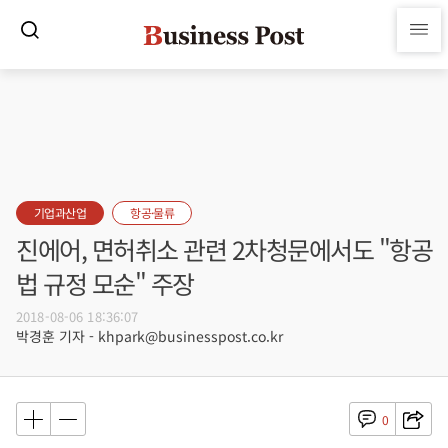
기업과산업
항공·물류
진에어, 면허취소 관련 2차청문에서도 "항공
법 규정 모순" 주장
2018-08-06 18:36:07
박경훈 기자 - khpark@businesspost.co.kr
0