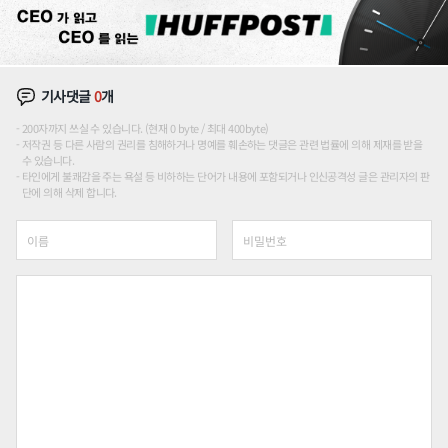
기사댓글
0
개
200자까지 쓰실 수 있습니다. (현재 0 byte / 최대 400byte)
저작권 등 다른 사람의 권리를 침해하거나 명예를 훼손하는 댓글은 관련 법률에 의해 제재를 받을
수 있습니다.
타인에게 불쾌감을 주는 욕설 등 비하하는 단어가 내용에 포함되거나 인신공격성 글은 관리자의 판
단에 의해 삭제 합니다.