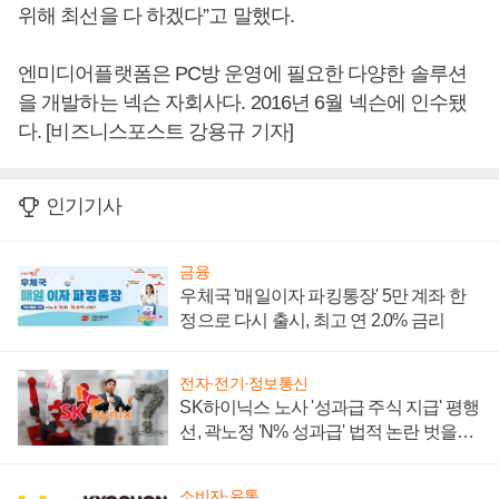
위해 최선을 다 하겠다”고 말했다.
엔미디어플랫폼은 PC방 운영에 필요한 다양한 솔루션
을 개발하는 넥슨 자회사다. 2016년 6월 넥슨에 인수됐
다. [비즈니스포스트 강용규 기자]
인기기사
금융
우체국 '매일이자 파킹통장' 5만 계좌 한
정으로 다시 출시, 최고 연 2.0% 금리
전자·전기·정보통신
SK하이닉스 노사 '성과급 주식 지급' 평행
선, 곽노정 'N% 성과급' 법적 논란 벗을지
주목
소비자·유통