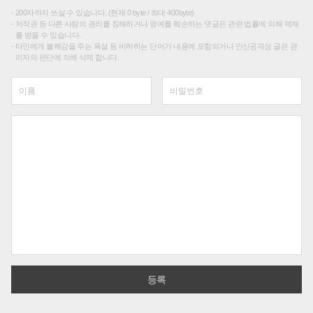
200자까지 쓰실 수 있습니다. (현재 0 byte / 최대 400byte)
저작권 등 다른 사람의 권리를 침해하거나 명예를 훼손하는 댓글은 관련 법률에 의해 제재
를 받을 수 있습니다.
타인에게 불쾌감을 주는 욕설 등 비하하는 단어가 내용에 포함되거나 인신공격성 글은 관
리자의 판단에 의해 삭제 합니다.