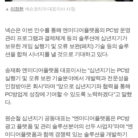
▲
이정헌
넥슨코리아 대표이사 사장.
넥슨은 이번 인수를 통해 엔미디어플랫폼의 PC방 운영
관리 프로그램과 결제체계 등의 솔루션에 십년지기가
보유한 게임 실행기 및 오류 보완(패치) 기술 등의 솔루
션을 합쳐 시너지를 낼 것으로 기대하고 있다.
송재화 엔미디어플랫폼 대표이사는 “십년지기는 PC방
실행기 및 오류 보완 기술분야에서 개발력과 전문성을
인정받아온 회사”라며 “앞으로 십년지기와 협력을 통해
PC방업계 성장에 기여할 수 있도록 노력하겠다”고 말했
다.
원순철 십년지기 공동대표는 “엔미디어플랫폼은 PC방
광고 플랫폼 및 관리 솔루션분야의 선두 사업자”라며 “엔
미디어플랫폼과 함께 경쟁력 있는 솔루션을 개발하기