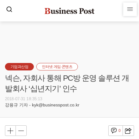
기업과산업
인터넷·게임·콘텐츠
넥슨, 자회사 통해 PC방 운영 솔루션 개
발회사 ‘십년지기’ 인수
2018-07-31 18:35:13
강용규 기자 - kyk@businesspost.co.kr
0