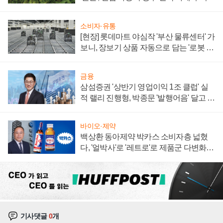
져
소비자·유통
[현장] 롯데마트 야심작 '부산 물류센터' 가
보니, 장보기 상품 자동으로 담는 '로봇 40
0대' 장관
금융
삼섬증권 '상반기 영업이익 1조 클럽' 실
적 랠리 진행형, 박종문 '발행어음' 달고 연
임 향하나
바이오·제약
백상환 동아제약 박카스 소비자층 넓혔
다, '얼박사'로 '레트로'로 제품군 다변화
주효
기사댓글
0
개