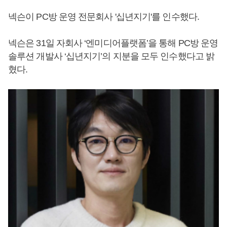
넥슨이 PC방 운영 전문회사 '십년지기'를 인수했다.
넥슨은 31일 자회사 ‘엔미디어플랫폼’을 통해 PC방 운영
솔루션 개발사 ‘십년지기’의 지분을 모두 인수했다고 밝
혔다.