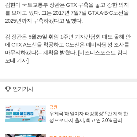
김현미
국토교통부 장관은 GTX 구축을 놓고 강한 의지
를 보이고 있다. 그는 2017년 7월7일 GTX A·B·C노선을
2025년까지 구축하겠다고 말했다.
김 장관은 6월25일 취임 1주년 기자간담회 때도 올해 안
에 GTX A노선을 착공하고 C노선은 예비타당성 조사를
마무리하겠다는 계획을 밝혔다. [비즈니스포스트 김디
모데 기자]
인기기사
금융
우체국 '매일이자 파킹통장' 5만 계좌 한
정으로 다시 출시, 최고 연 2.0% 금리