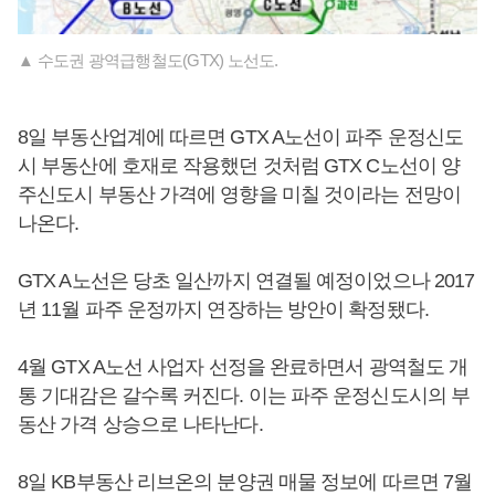
▲ 수도권 광역급행철도(GTX) 노선도.
8일 부동산업계에 따르면 GTX A노선이 파주 운정신도
시 부동산에 호재로 작용했던 것처럼 GTX C노선이 양
주신도시 부동산 가격에 영향을 미칠 것이라는 전망이
나온다.
GTX A노선은 당초 일산까지 연결될 예정이었으나 2017
년 11월 파주 운정까지 연장하는 방안이 확정됐다.
4월 GTX A노선 사업자 선정을 완료하면서 광역철도 개
통 기대감은 갈수록 커진다. 이는 파주 운정신도시의 부
동산 가격 상승으로 나타난다.
8일 KB부동산 리브온의 분양권 매물 정보에 따르면 7월