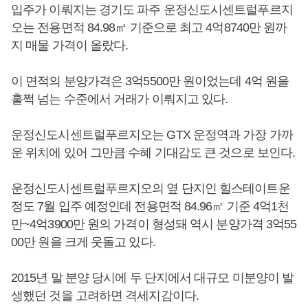
입주가 이뤄지는 경기도 파주 운정신도시센트럴푸르지
오는 전용면적 84.98㎡ 기준으로 최고 4억8740만 원까
지 매물 가격이 올랐다.
이 면적의 분양가격은 3억5500만 원이었는데 4억 원을
훌쩍 넘는 수준에서 거래가 이뤄지고 있다.
운정신도시센트럴푸르지오는 GTX 운정역과 가장 가까
운 위치에 있어 그만큼 수혜 기대감도 큰 것으로 보인다.
운정신도시센트럴푸르지오의 옆 단지인 힐스테이트운
정도 7월 입주 예정인데 전용면적 84.96㎡ 기준 4억1천
만~4억3900만 원의 가격이 형성돼 역시 분양가격 3억55
00만 원을 크게 웃돌고 있다.
2015년 말 분양 당시에 두 단지에서 대규모 미분양이 발
생했던 것을 고려하면 격세지감이다.