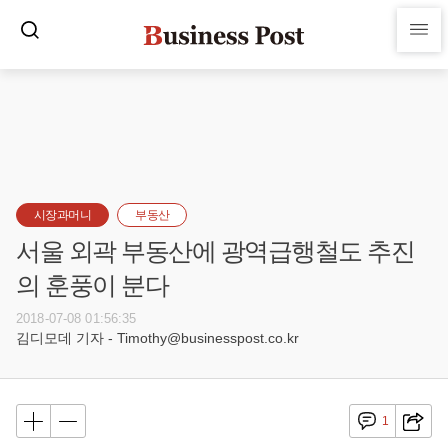
시장과머니
부동산
서울 외곽 부동산에 광역급행철도 추진
의 훈풍이 분다
2018-07-08 01:56:35
김디모데 기자 - Timothy@businesspost.co.kr
1