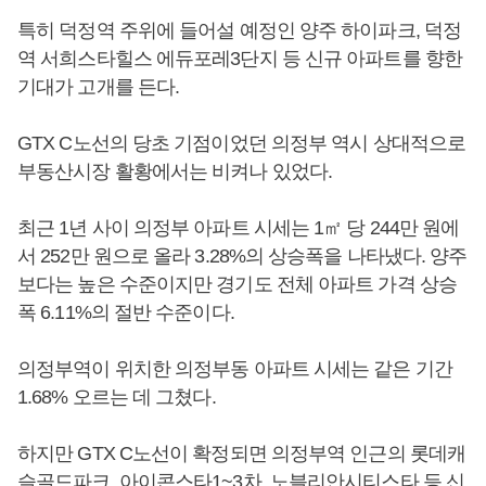
특히 덕정역 주위에 들어설 예정인 양주 하이파크, 덕정
역 서희스타힐스 에듀포레3단지 등 신규 아파트를 향한
기대가 고개를 든다.
GTX C노선의 당초 기점이었던 의정부 역시 상대적으로
부동산시장 활황에서는 비켜나 있었다.
최근 1년 사이 의정부 아파트 시세는 1㎡ 당 244만 원에
서 252만 원으로 올라 3.28%의 상승폭을 나타냈다. 양주
보다는 높은 수준이지만 경기도 전체 아파트 가격 상승
폭 6.11%의 절반 수준이다.
의정부역이 위치한 의정부동 아파트 시세는 같은 기간
1.68% 오르는 데 그쳤다.
하지만 GTX C노선이 확정되면 의정부역 인근의 롯데캐
슬골드파크, 아이콘스타1~3차, 노블리안시티스타 등 신