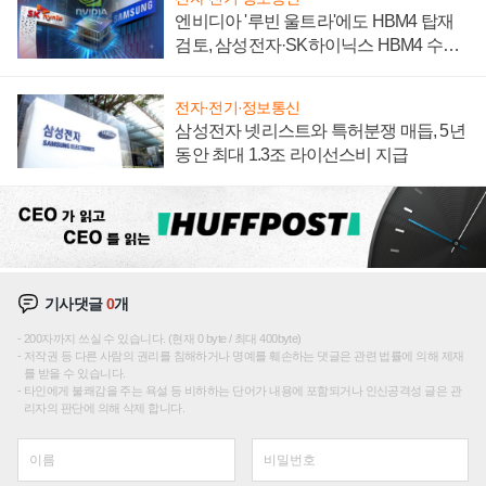
엔비디아 '루빈 울트라'에도 HBM4 탑재
검토, 삼성전자·SK하이닉스 HBM4 수율
에 주도권 갈린다
전자·전기·정보통신
삼성전자 넷리스트와 특허분쟁 매듭, 5년
동안 최대 1.3조 라이선스비 지급
기사댓글
0
개
200자까지 쓰실 수 있습니다. (현재 0 byte / 최대 400byte)
저작권 등 다른 사람의 권리를 침해하거나 명예를 훼손하는 댓글은 관련 법률에 의해 제재
를 받을 수 있습니다.
타인에게 불쾌감을 주는 욕설 등 비하하는 단어가 내용에 포함되거나 인신공격성 글은 관
리자의 판단에 의해 삭제 합니다.