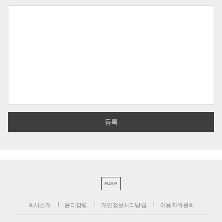
PC버전
회사소개
윤리강령
개인정보처리방침
이용자위원회