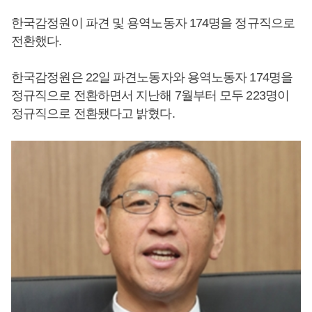
한국감정원이 파견 및 용역노동자 174명을 정규직으로
전환했다.
한국감정원은 22일 파견노동자와 용역노동자 174명을
정규직으로 전환하면서 지난해 7월부터 모두 223명이
정규직으로 전환됐다고 밝혔다.