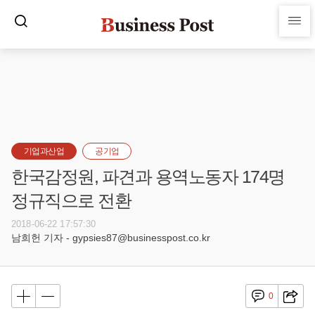
기업과산업
공기업
한국감정원, 파견과 용역노동자 174명
정규직으로 전환
2018-06-22 17:57:30
남희헌 기자 - gypsies87@businesspost.co.kr
0