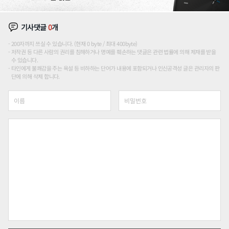
기사댓글
0
개
200자까지 쓰실 수 있습니다. (현재 0 byte / 최대 400byte)
저작권 등 다른 사람의 권리를 침해하거나 명예를 훼손하는 댓글은 관련 법률에 의해 제재를 받을
수 있습니다.
타인에게 불쾌감을 주는 욕설 등 비하하는 단어가 내용에 포함되거나 인신공격성 글은 관리자의 판
단에 의해 삭제 합니다.