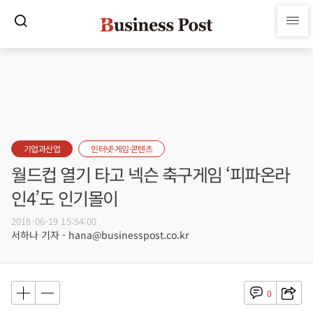
기업과산업
인터넷·게임·콘텐츠
월드컵 열기 타고 넥슨 축구게임 ‘피파온라
인4’도 인기몰이
2018-06-19 15:54:00
서하나 기자 - hana@businesspost.co.kr
0