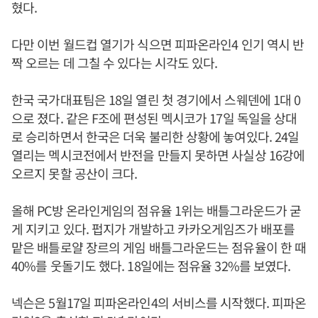
혔다.
다만 이번 월드컵 열기가 식으면 피파온라인4 인기 역시 반
짝 오르는 데 그칠 수 있다는 시각도 있다.
한국 국가대표팀은 18일 열린 첫 경기에서 스웨덴에 1대 0
으로 졌다. 같은 F조에 편성된 멕시코가 17일 독일을 상대
로 승리하면서 한국은 더욱 불리한 상황에 놓여있다. 24일
열리는 멕시코전에서 반전을 만들지 못하면 사실상 16강에
오르지 못할 공산이 크다.
올해 PC방 온라인게임의 점유율 1위는 배틀그라운드가 굳
게 지키고 있다. 펍지가 개발하고 카카오게임즈가 배포를
맡은 배틀로얄 장르의 게임 배틀그라운드는 점유율이 한 때
40%를 웃돌기도 했다. 18일에는 점유율 32%를 보였다.
넥슨은 5월17일 피파온라인4의 서비스를 시작했다. 피파온