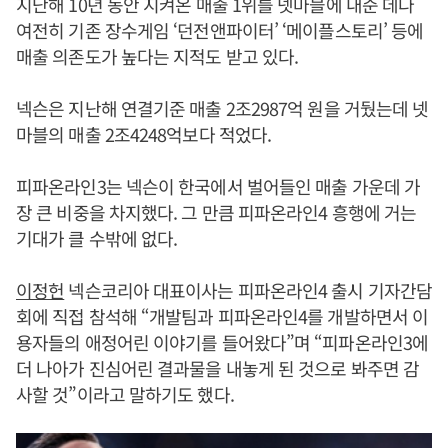
지난해 10년 동안 지켜온 매출 1위를 넷마블에 내준 데다
여전히 기존 장수게임 ‘던전앤파이터’ ‘메이플스토리’ 등에
매출 의존도가 높다는 지적도 받고 있다.
넥슨은 지난해 연결기준 매출 2조2987억 원을 거뒀는데 넷
마블의 매출 2조4248억보다 적었다.
피파온라인3는 넥슨이 한국에서 벌어들인 매출 가운데 가
장 큰 비중을 차지했다. 그 만큼 피파온라인4 흥행에 거는
기대가 클 수밖에 없다.
이정헌
넥슨코리아 대표이사는 피파온라인4 출시 기자간담
회에 직접 참석해 “개발팀과 피파온라인4를 개발하면서 이
용자들의 애정어린 이야기를 들어왔다”며 “피파온라인3에
더 나아가 진심어린 결과물을 내놓게 된 것으로 봐주면 감
사할 것”이라고 말하기도 했다.