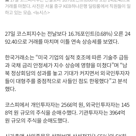
거래를 마쳤다. 사진은 서울 중구 KEB하나은행 딜링룸에서 직원들이 일
하고 있는 모습. <뉴시스>
27일 코스피지수는 전날보다 16.76포인트(0.68%) 오른 24
92.40으로 거래를 마치며 이틀 연속 상승세를 보였다.
한국거래소는 “미국 기업의 실적 호조에 따른 기술주 급등
과 국채 금리 안정세가 지수 상승에 영향을 미쳤다”며 “남
북 정상회담의 성과를 놓고 기대가 커지면서 외국인투자자
들이 대형주를 중점적으로 사들인 점도 한몫했다”고 분석
했다.
코스피에서 개인투자자는 2566억 원, 외국인투자자는 145
8억 원 규모의 주식을 순매수했다. 기관투자자는 3964억
원 규모의 주식을 순매도했다.