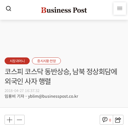
시장과머니
증시시황·전망
코스피 코스닥 동반상승, 남북 정상회담에
외국인 사자 행렬
2018-04-27 16:37:32
임용비 기자 - yblim@businesspost.co.kr
0