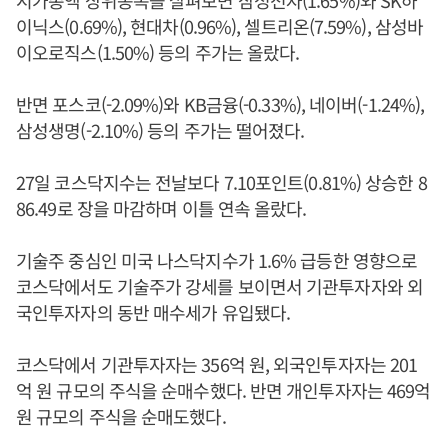
시가총액 상위종목을 살펴보면 삼성전자(1.65%)와 SK하
이닉스(0.69%), 현대차(0.96%), 셀트리온(7.59%), 삼성바
이오로직스(1.50%) 등의 주가는 올랐다.
반면 포스코(-2.09%)와 KB금융(-0.33%), 네이버(-1.24%),
삼성생명(-2.10%) 등의 주가는 떨어졌다.
27일 코스닥지수는 전날보다 7.10포인트(0.81%) 상승한 8
86.49로 장을 마감하며 이틀 연속 올랐다.
기술주 중심인 미국 나스닥지수가 1.6% 급등한 영향으로
코스닥에서도 기술주가 강세를 보이면서 기관투자자와 외
국인투자자의 동반 매수세가 유입됐다.
코스닥에서 기관투자자는 356억 원, 외국인투자자는 201
억 원 규모의 주식을 순매수했다. 반면 개인투자자는 469억
원 규모의 주식을 순매도했다.