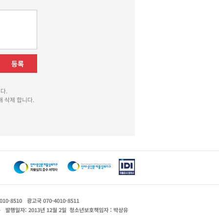
등록
다.
 삭제 합니다.
010-8510
광고국 070-4010-8511
운
발행일자: 2013년 12월 2일
청소년보호책임자 : 박상유