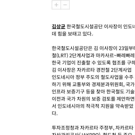
김상균
한국철도시설공단 이사장이 인도네
데 힘을 보태고 있다.
한국철도시설공단은 김 이사장이 23일부
철(LRT) 2단계사업과 마카사르~빠레빠
한국 기업이 진출할 수 있도록 협조를 구하
김 이사장은 자카르타 경전철 2단계사업
인도네시아 정부 주도의 철도사업을 수주
하기 위해 교통부와 경제분과위원회, 국가
인프라 보증기구 등을 찾아 한국철도 기술
이전과 국가 차원의 보증 검토를 제안하면
서 인도네시아의 적극적 지원을 약속받았
다.
투자조정청과 자카르타 주정부, 자카르타
자산관리공사(JAKPRO), 철도청 등 주요