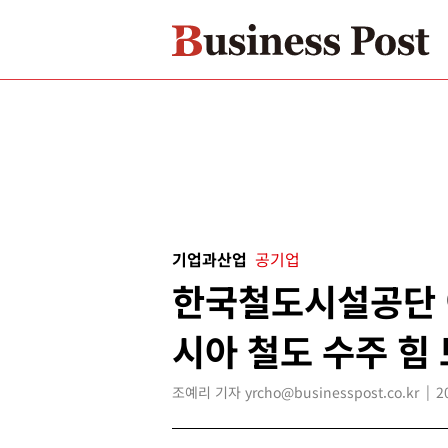
기업과산업
공기업
한국철도시설공단 
시아 철도 수주 힘
조예리 기자 yrcho@businesspost.co.kr
2