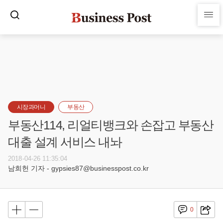
시장과머니
부동산
부동산114, 리얼티뱅크와 손잡고 부동산
대출 설계 서비스 내놔
2018-04-26 11:35:04
남희헌 기자 - gypsies87@businesspost.co.kr
0