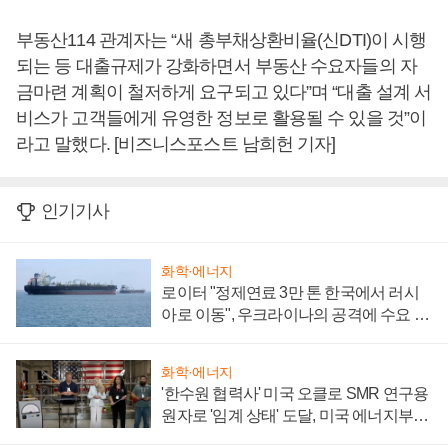
부동산114 관계자는 “새 총부채상환비율(신DTI)이 시행
되는 등 대출규제가 강화하면서 부동산 수요자들의 자
금마련 계획이 철저하게 요구되고 있다”며 “대출 설계 서
비스가 고객들에게 유영한 정보로 활용될 수 있을 것”이
라고 말했다. [비즈니스포스트 남희헌 기자]
인기기사
화학·에너지
로이터 "정제연료 3만 톤 한국에서 러시
아로 이동", 우크라이나의 공격에 수요 늘
어
화학·에너지
'한수원 협력사' 미국 오클로 SMR 연구용
원자로 '임계 상태' 도달, 미국 에너지부
"중요한 이정표"