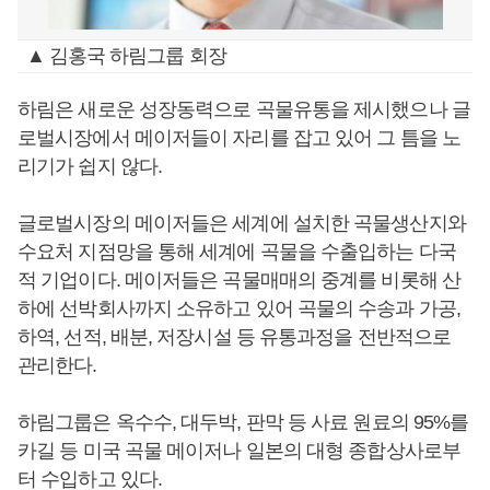
▲ 김홍국 하림그룹 회장
하림은 새로운 성장동력으로 곡물유통을 제시했으나 글
로벌시장에서 메이저들이 자리를 잡고 있어 그 틈을 노
리기가 쉽지 않다.
글로벌시장의 메이저들은 세계에 설치한 곡물생산지와
수요처 지점망을 통해 세계에 곡물을 수출입하는 다국
적 기업이다. 메이저들은 곡물매매의 중계를 비롯해 산
하에 선박회사까지 소유하고 있어 곡물의 수송과 가공,
하역, 선적, 배분, 저장시설 등 유통과정을 전반적으로
관리한다.
하림그룹은 옥수수, 대두박, 판막 등 사료 원료의 95%를
카길 등 미국 곡물 메이저나 일본의 대형 종합상사로부
터 수입하고 있다.