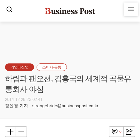
기업과산업
소비자·유통
하림과 팬오션, 김홍국의 세계적 곡물유
통회사 야심
2014-12-29 23:02:41
장윤경 기자 - strangebride@businesspost.co.kr
0