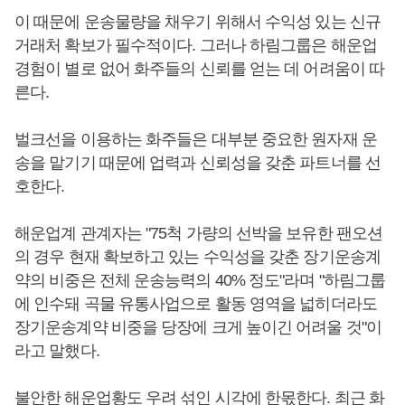
이 때문에 운송물량을 채우기 위해서 수익성 있는 신규
거래처 확보가 필수적이다. 그러나 하림그룹은 해운업
경험이 별로 없어 화주들의 신뢰를 얻는 데 어려움이 따
른다.
벌크선을 이용하는 화주들은 대부분 중요한 원자재 운
송을 맡기기 때문에 업력과 신뢰성을 갖춘 파트너를 선
호한다.
해운업계 관계자는 "75척 가량의 선박을 보유한 팬오션
의 경우 현재 확보하고 있는 수익성을 갖춘 장기운송계
약의 비중은 전체 운송능력의 40% 정도"라며 "하림그룹
에 인수돼 곡물 유통사업으로 활동 영역을 넓히더라도
장기운송계약 비중을 당장에 크게 높이긴 어려울 것"이
라고 말했다.
불안한 해운업황도 우려 섞인 시각에 한몫한다. 최근 화