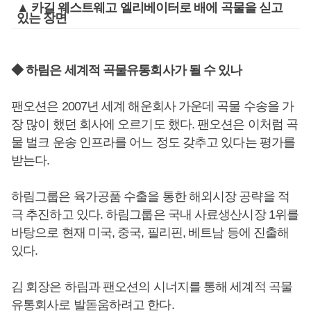
▲ 카길 웨스트웨고 엘리베이터로 배에 곡물을 싣고
있는 장면
◆ 하림은 세계적 곡물유통회사가 될 수 있나
팬오션은 2007년 세계 해운회사 가운데 곡물 수송을 가
장 많이 했던 회사에 오르기도 했다. 팬오션은 이처럼 곡
물 벌크 운송 인프라를 어느 정도 갖추고 있다는 평가를
받는다.
하림그룹은 육가공품 수출을 통한 해외시장 공략을 적
극 추진하고 있다. 하림그룹은 국내 사료생산시장 1위를
바탕으로 현재 미국, 중국, 필리핀, 베트남 등에 진출해
있다.
김 회장은 하림과 팬오션의 시너지를 통해 세계적 곡물
유통회사로 발돋움하려고 한다.