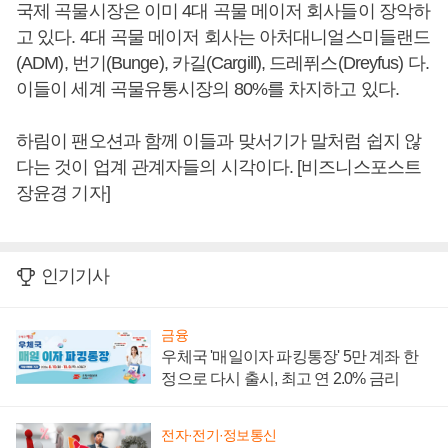
국제 곡물시장은 이미 4대 곡물 메이저 회사들이 장악하
고 있다. 4대 곡물 메이저 회사는 아처대니얼스미들랜드
(ADM), 번기(Bunge), 카길(Cargill), 드레퓌스(Dreyfus) 다.
이들이 세계 곡물유통시장의 80%를 차지하고 있다.
하림이 팬오션과 함께 이들과 맞서기가 말처럼 쉽지 않
다는 것이 업계 관계자들의 시각이다. [비즈니스포스트
장윤경 기자]
인기기사
금융
우체국 '매일이자 파킹통장' 5만 계좌 한
정으로 다시 출시, 최고 연 2.0% 금리
전자·전기·정보통신