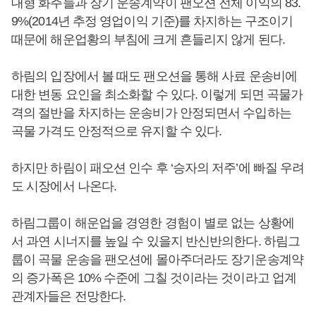
대형 화주들과 장기 운송계약이 팬오션 전체 이익의 83.
9%(2014년 추정 영업이익 기준)를 차지하는 구조이기
때문에 해운업황의 부침에 크게 흔들리지 않게 된다.
하림의 입장에서 볼 때도 팬오션을 통해 사료 운송비에
대한 변동 요인을 최소화할 수 있다. 이렇게 되면 곡물가
격의 절반을 차지하는 운송비가 안정되면서 수입하는
곡물 가격도 안정적으로 유지할 수 있다.
하지만 하림이 패오션 인수 후 ‘승자의 저주’에 빠질 우려
도 시장에서 나온다.
하림그룹이 해운업을 경영한 경험이 별로 없는 상황에
서 과연 시너지를 높일 수 있을지 반신반의한다. 하림그
룹이 곡물 운송을 팬오션에 몰아주더라도 장기운송계약
의 증가폭은 10% 수준에 그칠 것이라는 것이라고 업계
관계자들은 전망한다.