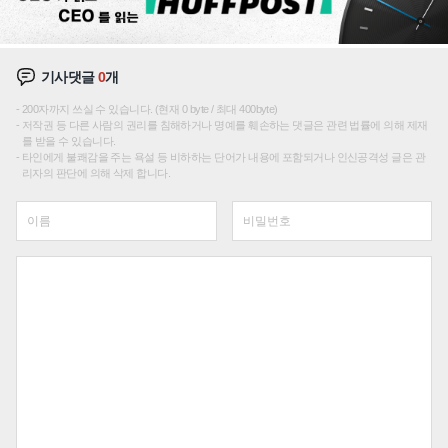
기사댓글
0
개
200자까지 쓰실 수 있습니다. (현재 0 byte / 최대 400byte)
저작권 등 다른 사람의 권리를 침해하거나 명예를 훼손하는 댓글은 관련 법률에 의해 제재
를 받을 수 있습니다.
타인에게 불쾌감을 주는 욕설 등 비하하는 단어가 내용에 포함되거나 인신공격성 글은 관
리자의 판단에 의해 삭제 합니다.