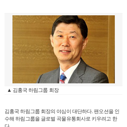
▲ 김홍국 하림그룹 회장
김홍국 하림그룹 회장의 야심이 대단하다. 팬오션을 인
수해 하림그룹을 글로벌 곡물유통회사로 키우려고 한
다.