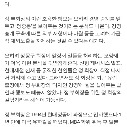
다.
정 부회장의 이런 조용한 행보는 오히려 경영 승계를 앞
두고 ‘정중동’을 보여주는 것이라는 분석도 나온다. 경영
승계 구축에 따른 외부 저항이나 마찰 등을 고려해 가급
적 대외노출을 자제하는 것일 수 있다는 얘기다.
오히려 정몽구 회장이 앞장서 일들을 처리하는 모양새
가 더욱 이런 분석을 뒷받침해준다. 신형 제네시스 발표,
현대제철 산재 등 굵직한 현안들은 정 회장이 직접 나서
서 처리해 주고 있다. 그러면서도 정 회장은 최근 유럽
출장에서 정 부회장의 ‘디자인 경영’에 힘을 실어주는 발
언과 행보도 빼놓지 않았다. 정 부회장을 위한 정 회장의
길닦기라는 해석이 가능하다.
정 부회장은 1994년 현대정공에 과장으로 입사했으나 1
년 만에 미국 유학길을 떠났다. MBA 학위 취득 후 일본