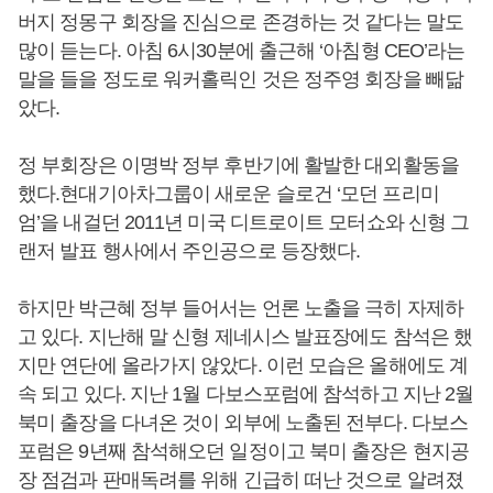
버지 정몽구 회장을 진심으로 존경하는 것 같다는 말도
많이 듣는다. 아침 6시30분에 출근해 ‘아침형 CEO’라는
말을 들을 정도로 워커홀릭인 것은 정주영 회장을 빼닮
았다.
정 부회장은 이명박 정부 후반기에 활발한 대외활동을
했다.현대기아차그룹이 새로운 슬로건 ‘모던 프리미
엄’을 내걸던 2011년 미국 디트로이트 모터쇼와 신형 그
랜저 발표 행사에서 주인공으로 등장했다.
하지만 박근혜 정부 들어서는 언론 노출을 극히 자제하
고 있다. 지난해 말 신형 제네시스 발표장에도 참석은 했
지만 연단에 올라가지 않았다. 이런 모습은 올해에도 계
속 되고 있다. 지난 1월 다보스포럼에 참석하고 지난 2월
북미 출장을 다녀온 것이 외부에 노출된 전부다. 다보스
포럼은 9년째 참석해오던 일정이고 북미 출장은 현지공
장 점검과 판매독려를 위해 긴급히 떠난 것으로 알려졌