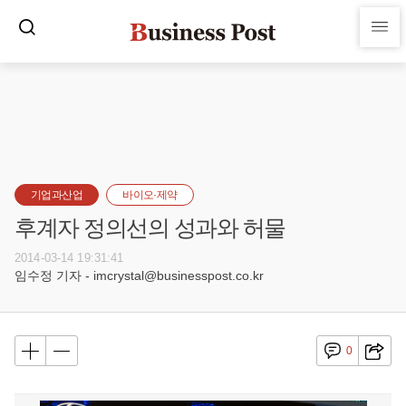
기업과산업
바이오·제약
후계자 정의선의 성과와 허물
2014-03-14 19:31:41
임수정 기자 - imcrystal@businesspost.co.kr
0