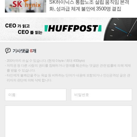
SK하이닉스 통합노조 설립 움직임 본격
화, 성과급 체계 불만에 3500명 결집
기사댓글
0
개
200자까지 쓰실 수 있습니다. (현재 0 byte / 최대 400byte)
저작권 등 다른 사람의 권리를 침해하거나 명예를 훼손하는 댓글은 관련 법률에 의해 제재
를 받을 수 있습니다.
타인에게 불쾌감을 주는 욕설 등 비하하는 단어가 내용에 포함되거나 인신공격성 글은 관
리자의 판단에 의해 삭제 합니다.