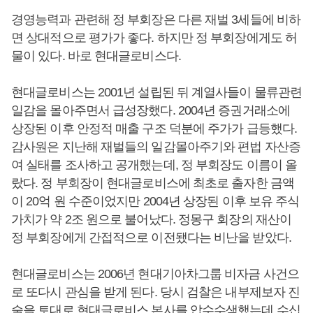
경영능력과 관련해 정 부회장은 다른 재벌 3세들에 비하
면 상대적으로 평가가 좋다. 하지만 정 부회장에게도 허
물이 있다. 바로 현대글로비스다.
현대글로비스는 2001년 설립된 뒤 계열사들이 물류관련
일감을 몰아주면서 급성장했다. 2004년 증권거래소에
상장된 이후 안정적 매출 구조 덕분에 주가가 급등했다.
감사원은 지난해 재벌들의 일감몰아주기와 편법 자산증
여 실태를 조사하고 공개했는데, 정 부회장도 이름이 올
랐다. 정 부회장이 현대글로비스에 최초로 출자한 금액
이 20억 원 수준이었지만 2004년 상장된 이후 보유 주식
가치가 약 2조 원으로 불어났다. 정몽구 회장의 재산이
정 부회장에게 간접적으로 이전됐다는 비난을 받았다.
현대글로비스는 2006년 현대기아차그룹 비자금 사건으
로 또다시 관심을 받게 된다. 당시 검찰은 내부제보자 진
술을 토대로 현대글로비스 본사를 압수수색했는데 수십