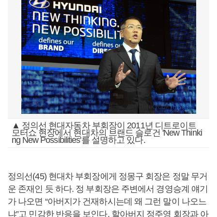
▲ 정의선 현대자동차 부회장이 2011년 디트로이트
모터쇼 현장에서 현대차의 브랜드 슬로건 'New Thinki
ng New Possibilities'를 설명하고 있다.
정의선(45) 현대차 부회장에게 정몽구 회장은 정말 무거
운 존재인 듯 하다. 정 부회장은 주변에서 경영승계 얘기
가 나오면 “아버지가 건재하시는데 왜 그런 말이 나오느
냐”고 민감한 반응을 보인다. 할아버지 정주영 회장과 아