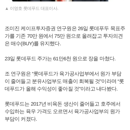
▲ 이영호 롯데푸드 대표이사.
조미진 케이프투자증권 연구원은 26일 롯데푸두 목표주
가를 기존 70만 원에서 75만 원으로 올려잡고 투자의견
은 매수(BUY)를 유지했다.
23일 롯데푸드 주가는 61만6천 원으로 장을 마쳤다.
조 연구원은 “롯데푸드가 육가공사업부에서 원가 부담
이 줄어들고 분유사업부도 매출이 회복될 것”이라며 “롯
데푸드가 올해 수익성이 좋아질 것”이라고 내다봤다.
롯데푸드는 2017년 비육돈 생산이 줄어들고 호주에서
수입하는 육우 가격도 오르면서 육가공사업부의 원가
부담이 커졌다.