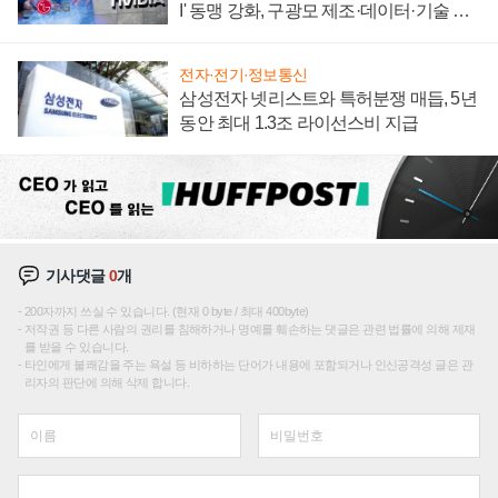
I' 동맹 강화, 구광모 제조·데이터·기술 결
집해 종합 로보틱스 기업으로
전자·전기·정보통신
삼성전자 넷리스트와 특허분쟁 매듭, 5년
동안 최대 1.3조 라이선스비 지급
기사댓글
0
개
200자까지 쓰실 수 있습니다. (현재 0 byte / 최대 400byte)
저작권 등 다른 사람의 권리를 침해하거나 명예를 훼손하는 댓글은 관련 법률에 의해 제재
를 받을 수 있습니다.
타인에게 불쾌감을 주는 욕설 등 비하하는 단어가 내용에 포함되거나 인신공격성 글은 관
리자의 판단에 의해 삭제 합니다.