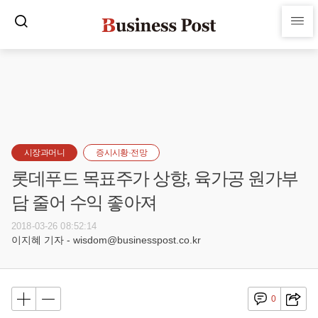
시장과머니
증시시황·전망
롯데푸드 목표주가 상향, 육가공 원가부
담 줄어 수익 좋아져
2018-03-26 08:52:14
이지혜 기자 - wisdom@businesspost.co.kr
0