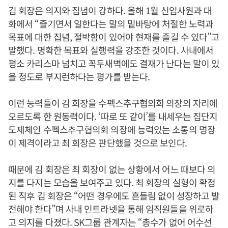
김 회장은 의지와 집념이 강하다. 올해 1월 신입사원과 대
화에서 “즐기면서 일한다는 말의 밑바탕에 처절한 노력과
목표에 대한 집념, 절박함이 있어야 현재를 즐길 수 있다”고
말했다. 명확한 목표와 실행력을 강조한 것이다. 사내에서
평소 카리스마 넘치고 꼭두새벽에도 결재가 난다는 말이 있
을 정도로 부지런하다는 평가를 받는다.
이런 능력들이 김 회장을 수펙스추구협의회 의장의 자리에
오르도록 한 원동력이다. ‘따로 또 같이’를 내세우는 집단지
도제체인 수펙스추구협의회 의장에 능력있는 소통의 명장
이 제격이라고 최 회장은 판단했을 것으로 보인다.
때문에 김 회장은 최 회장이 없는 상황에서 어느 때보다 의
지를 다지는 모습을 보여주고 있다. 최 회장의 실형이 확정
된 직후 김 회장은 “어떤 경우에도 흔들림 없이 성장하고 발
전해야 한다”며 사내 인트라넷을 통해 임직원들을 위로하
고 의지를 다졌다. SK그룹 관계자는 “총수가 없어 어수선