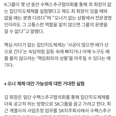
K그룹이 몇 년 동안 수펙스추구협의회를 통해 최 회장이 없
는 집단지도체제를 실험했다고 해도 최 회장이 있을 때와
없을 때는 분명 다르다”며 “오너가 없는 상황에서 전문경영
인이라도 그 고통스런 역할을 맡지 않으면 그룹의 운명을
알 수 없다”고 말했다.
핵심 리더가 없는 집단지도체제는 ‘사공이 많으면 배가 산
으로 간다’는 속담처럼 갈등 속에 빠지거나 아예 누구도 배
를 몰지 않으려는 ‘책임회피의 상황’을 마주칠 수 있다는 얘
기다.
♦ 오너 제체 대안 가능성에 대한 거대한 실험
김 회장은 일단 수펙스추구협의회를 통해 집단지도체제를
더욱 공고히 하는 방향으로 SK그룹을 끌고 가려고 한다. 최
근 계열사의 사업조정 업무를 SK지주회사에서 수펙스추구