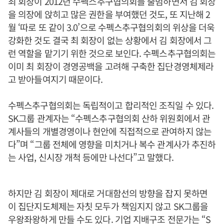
최 회장이 2012년 수펙스추구협의회를 출범하면서 김 회장
을 의장에 앉히고 많은 권한을 부여했던 것도, 또 지난해 2
월 ‘따로 또 같이 3.0’으로 수펙스추구협의회의 위상을 더욱
강화한 것도 결국 최 회장이 없는 상황에서 김 회장에서 그
런 역할을 맡기기 위한 것으로 보인다. 수펙스추구협의회는
이미 최 회장이 경영공백을 고려해 구축한 집단경영체제라
고 받아들여지기 때문이다.
수펙스추구협의회는 독립적이고 합리적인 조직일 수 있다.
SK그룹 관계자는 “수펙스추구협의회 산하 위원회에서 관
계사들의 개별경영이나 현안에 직접적으로 관여하지 않는
다”며 “그룹 전체에 영향을 미치거나 복수 관계사가 추진하
는 사업, 신시장 개척 등에만 나선다”고 말했다.
하지만 김 회장이 제대로 거대함선의 방향을 잡지 못하면
이 집단지도체제는 자칫 모두가 책임지지 않고 SK그룹을
우왕좌왕하게 만들 수도 있다. 기업 지배구조 전문가는 “S