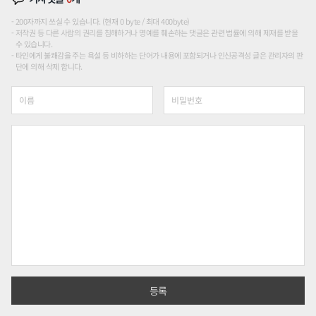
200자까지 쓰실 수 있습니다. (현재 0 byte / 최대 400byte)
저작권 등 다른 사람의 권리를 침해하거나 명예를 훼손하는 댓글은 관련 법률에 의해 제재를 받을
수 있습니다.
타인에게 불쾌감을 주는 욕설 등 비하하는 단어가 내용에 포함되거나 인신공격성 글은 관리자의 판
단에 의해 삭제 합니다.