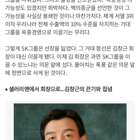
가능성도 있겠지만 희박하다. 백의종군을 선언한 것이 그
가능성을 사실상 봉쇄한 것이나 마찬가지다. 재계 서열 3위
이자 우리나라 전체 수출액의 10% 수준을 차지하는 거대
그룹을 옥중경영으로 이끌기는 무리다.
그렇게 SK그룹은 선장을 잃었다. 그 거대 함선은 김창근 회
장이 대신 이끌게 됐다. 이제 김 회장은 과연 SK그룹을 이
끌 수 있느냐는 의문 앞에 섰다. 몰아치는 폭풍 같은 의문 앞
에 정면으로 서게 된 것이다.
♦ 샐러리맨에서 회장으로...김창근의 끈기와 집념