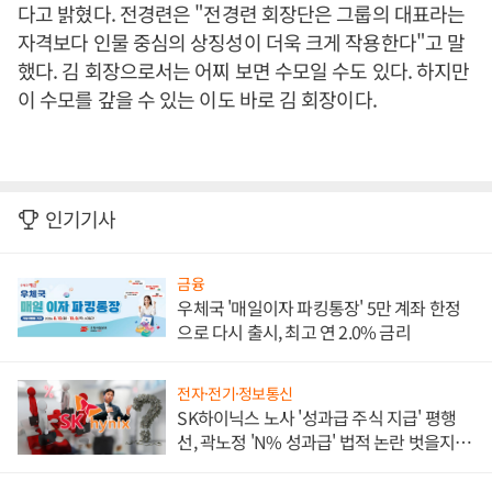
다고 밝혔다. 전경련은 "전경련 회장단은 그룹의 대표라는
자격보다 인물 중심의 상징성이 더욱 크게 작용한다"고 말
했다. 김 회장으로서는 어찌 보면 수모일 수도 있다. 하지만
이 수모를 갚을 수 있는 이도 바로 김 회장이다.
인기기사
금융
우체국 '매일이자 파킹통장' 5만 계좌 한정
으로 다시 출시, 최고 연 2.0% 금리
전자·전기·정보통신
SK하이닉스 노사 '성과급 주식 지급' 평행
선, 곽노정 'N% 성과급' 법적 논란 벗을지 주
목