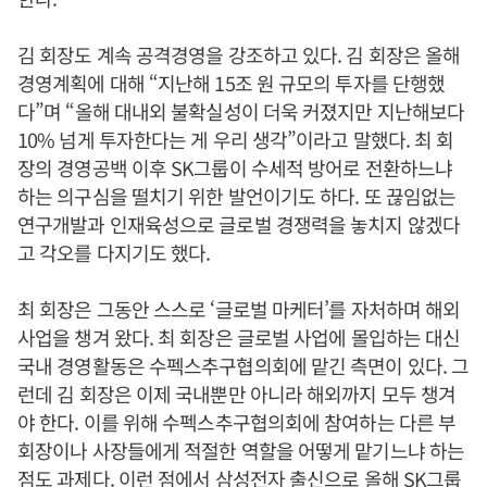
김 회장도 계속 공격경영을 강조하고 있다. 김 회장은 올해
경영계획에 대해 “지난해 15조 원 규모의 투자를 단행했
다”며 “올해 대내외 불확실성이 더욱 커졌지만 지난해보다
10% 넘게 투자한다는 게 우리 생각”이라고 말했다. 최 회
장의 경영공백 이후 SK그룹이 수세적 방어로 전환하느냐
하는 의구심을 떨치기 위한 발언이기도 하다. 또 끊임없는
연구개발과 인재육성으로 글로벌 경쟁력을 놓치지 않겠다
고 각오를 다지기도 했다.
최 회장은 그동안 스스로 ‘글로벌 마케터’를 자처하며 해외
사업을 챙겨 왔다. 최 회장은 글로벌 사업에 몰입하는 대신
국내 경영활동은 수펙스추구협의회에 맡긴 측면이 있다. 그
런데 김 회장은 이제 국내뿐만 아니라 해외까지 모두 챙겨
야 한다. 이를 위해 수펙스추구협의회에 참여하는 다른 부
회장이나 사장들에게 적절한 역할을 어떻게 맡기느냐 하는
점도 과제다. 이런 점에서 삼성전자 출신으로 올해 SK그룹