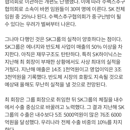
협의회로 이관하는 개편도 단행했다. 이에 따라 수펙스추구
협의회로 소속이 바뀐 임원들이 30여 명에 이른다. SK 전체
임원 중 25%나 된다. 수펙스추구협의회가 중구난방이 될
수 있다는 우려가 벌써부터 나온다.
그나마 다행인 것은 SK그룹의 실적이 양호하다는 점이다.
SK그룹은 에너지와 반도체 사업이 매출의 50% 이상을 차
지한다. 아직은 재무구조도 탄탄하다. 특히 SK하이닉스는
지난해 최 회장이 부재한 상황에서도 사상 최대의 실적을
거뒀다. 지난해 매출은 14조 1천억원이고 영업이익은 3조
3천억원을 기록했다. 반도체 시장의 호황도 지속될 것으로
예상돼 올해도 무난히 실적을 낼 것으로 전망된다.
최 회장은 그룹 회장으로 취임한 뒤 SK그룹의 체질을 내수
에서 수출 중심으로 바꿀려고 노력했다. 그 결과 지난해 SK
그룹의 수출은 내수보다 5조 5000억원이 많은 76조 6000
억원을 달성했다. 우리나라 전체 수출 비중의 10%를 차지
한다.