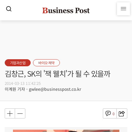
기업과산업
바이오·제약
김창근, SK의 '잭 웰치'가 될 수 있을까
2014-03-13 11:42:25
이계원 기자 - gwlee@businesspost.co.kr
0