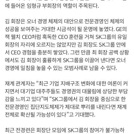
에 들어온 임형규 부회장의 역할이 주목된다.
김 회장은 오너 경영 체제의 대안으로 전문경영인 체제의
성공을 보여주는 거대한 시금석이 될 운명에 놓였다. GE의
잭 웰치 CEO처럼 혹독한 CEO 훈련을 거쳐 SK그룹의 유일
회장의 자리에 오르지는 않았지만 김 회장도 SK그룹 안에
서 CEO 경험을 충분히 쌓았다. 그런 만큼 최 회장 공백 상황
에서도 김 회장이 훌륭하게 SK그룹을 이끌어 낸다면 오너
경영에 일침을 놓을 수 있는 모범사례로 남을 수 있다.
재계 관계자는 “최근 기업 지배구조 변화에 대한 여론이 커
지면서 대기업 대주주들도 경영권의 대물림에 상당한 부담
감을 느끼고 있다”며 “SK그룹에서 김 회장을 중심으로 한
전문경영인 집단지도체제가 제대로 뿌리를 내린다면 재계
전체로 확산될 가능성이 있다”고 기대했다.
최근 전경련은 회장단 모임에 SK그룹의 참여가 불가능하