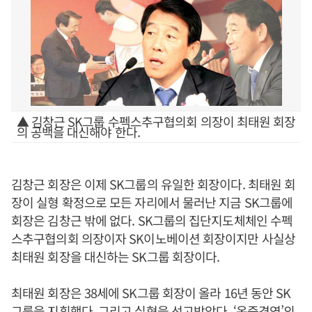
▲ 김창근 SK그룹 수펙스추구협의회 의장이 최태원 회장
의 공백을 대신해야 한다.
김창근 회장은 이제 SK그룹의 유일한 회장이다. 최태원 회
장이 실형 확정으로 모든 자리에서 물러난 지금 SK그룹에
회장은 김창근 밖에 없다. SK그룹의 집단지도체체인 수펙
스추구협의회 의장이자 SK이노베이션 회장이지만 사실상
최태원 회장을 대신하는 SK그룹 회장이다.
최태원 회장은 38세에 SK그룹 회장이 올라 16년 동안 SK
그룹을 지휘했다. 그리고 실형을 선고받았다. ‘옥중경영’의