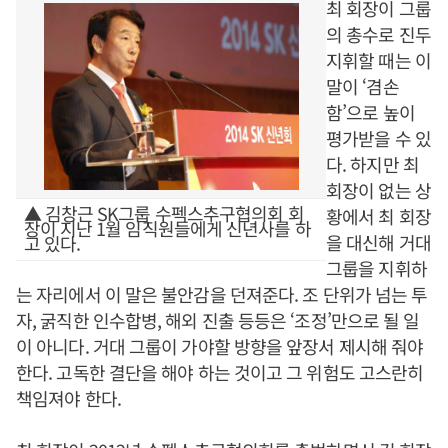
최 회장이 그룹
의 총수로 진두
지휘할 때는 이
말이 ‘겸손
함’으로 높이
평가받을 수 있
다. 하지만 최
회장이 없는 상
▲ 김창근 SK그룹 수펙스추구협의회 회
황에서 최 회장
장이 지난 1월 임직원들에게 신년사를 하
을 대신해 거대
고 있다.
그룹을 지휘하
는 자리에서 이 말은 불안감을 던져준다. 조 단위가 넘는 투
자, 굵직한 인수합병, 해외 진출 등등은 ‘조정’만으로 될 일
이 아니다. 거대 그룹이 가야할 방향을 앞장서 제시해 줘야
한다. 고독한 결단을 해야 하는 것이고 그 위험도 고스란히
책임져야 한다.