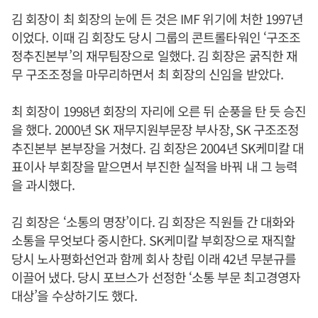
김 회장이 최 회장의 눈에 든 것은 IMF 위기에 처한 1997년
이었다. 이때 김 회장도 당시 그룹의 콘트롤타워인 ‘구조조
정추진본부’의 재무팀장으로 일했다. 김 회장은 굵직한 재
무 구조조정을 마무리하면서 최 회장의 신임을 받았다.
최 회장이 1998년 회장의 자리에 오른 뒤 순풍을 탄 듯 승진
을 했다. 2000년 SK 재무지원부문장 부사장, SK 구조조정
추진본부 본부장을 거쳤다. 김 회장은 2004년 SK케미칼 대
표이사 부회장을 맡으면서 부진한 실적을 바꿔 내 그 능력
을 과시했다.
김 회장은 ‘소통의 명장’이다. 김 회장은 직원들 간 대화와
소통을 무엇보다 중시한다. SK케미칼 부회장으로 재직할
당시 노사평화선언과 함께 회사 창립 이래 42년 무분규를
이끌어 냈다. 당시 포브스가 선정한 ‘소통 부문 최고경영자
대상’을 수상하기도 했다.