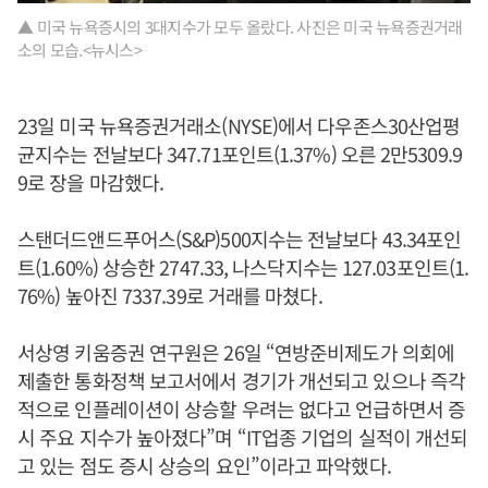
▲ 미국 뉴욕증시의 3대지수가 모두 올랐다. 사진은 미국 뉴욕증권거래
소의 모습.<뉴시스>
23일 미국 뉴욕증권거래소(NYSE)에서 다우존스30산업평
균지수는 전날보다 347.71포인트(1.37%) 오른 2만5309.9
9로 장을 마감했다.
스탠더드앤드푸어스(S&P)500지수는 전날보다 43.34포인
트(1.60%) 상승한 2747.33, 나스닥지수는 127.03포인트(1.
76%) 높아진 7337.39로 거래를 마쳤다.
서상영 키움증권 연구원은 26일 “연방준비제도가 의회에
제출한 통화정책 보고서에서 경기가 개선되고 있으나 즉각
적으로 인플레이션이 상승할 우려는 없다고 언급하면서 증
시 주요 지수가 높아졌다”며 “IT업종 기업의 실적이 개선되
고 있는 점도 증시 상승의 요인”이라고 파악했다.