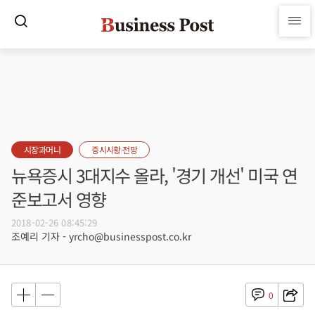
시장과머니
증시시황·전망
뉴욕증시 3대지수 올라, '경기 개선' 미국 연
준보고서 영향
2018-02-26 08:45:29
조예리 기자 - yrcho@businesspost.co.kr
0