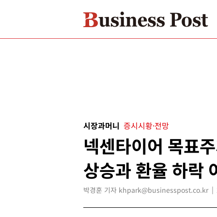
시장과머니
증시시황·전망
넥센타이어 목표주가
상승과 환율 하락 
박경훈 기자 khpark@businesspost.co.kr