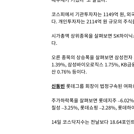
코스피에서 기관투자자는 1149억 원, 외
다. 개인투자자는 2114억 원 규모의 주식
시가총액 상위종목을 살펴보면 SK하이닉스(
다.
오른 종목의 상승폭을 살펴보면 삼성전자 3.0
1.39%, 삼성바이오로직스 1.75%, KB금융 
산 0.76% 등이다.
신동빈
롯데그룹 회장이 법정구속된 여파로
주가하락폭을 살펴보면 롯데지주 –6.02%, 
칠성 –3.25%, 롯데쇼핑 –2.28%, 롯데하
14일 코스닥지수는 전날보다 18.64포인트(