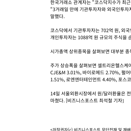
한국거래소 관계자는 “코스닥지수가 최근 
“3거래일 만에 기관투자자와 외국인투자
말했다.
코스닥에서 기관투자자는 702억 원, 외국
개인투자자는 1088억 원 규모의 주식을 
시가총액 상위종목을 살펴보면 대부분 종
주가 상승폭을 살펴보면 셀트리온헬스케어 5.5
CJE&M 3.01%, 바이로메드 2.70%, 펄
1.51%, 로엔엔터테인먼트 4.40%, 포스코
14일 서울외환시장에서 원/달러환율은 전날보
마쳤다. [비즈니스포스트 최석철 기자]
<저작권자(c) 비즈니스포스트 무단전재 및 재