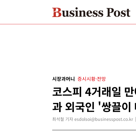
시장과머니
증시시황·전망
코스피 4거래일 만에
과 외국인 '쌍끌이 
최석철 기자 esdolsoi@businesspost.co.kr