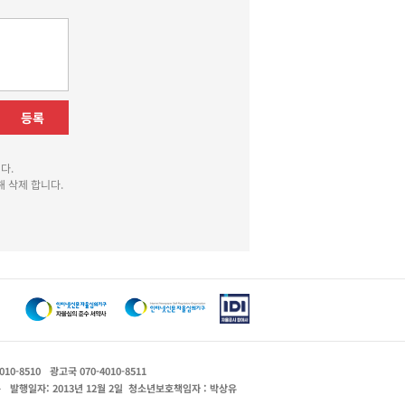
등록
다.
 삭제 합니다.
010-8510
광고국 070-4010-8511
운
발행일자: 2013년 12월 2일
청소년보호책임자 : 박상유