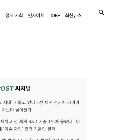
제
정치·사회
인사이트
JOB+
최신뉴스
씨저널
POST
 시대' 저물고 있나 : 전 세계 전기차 가격이
 차보다 낮아졌다
 제치고 전 세계 R&D 지출 1위에 올랐다 : 미
 '기술 자립' 총력 기울인 결과