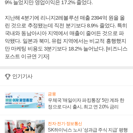
9% 늘었지만 영업이익은 17.2% 줄었다.
지난해 4분기에 리니지2레볼루션 매출 2394억 원을 올
린 것으로 추정됐는데 직전 분기보다 8.9% 줄었다. 특히
국내와 동남아시아 지역에서 매출이 줄어든 것으로 파
악됐다. 일본과 북미, 유럽 지역에서는 비교적 흥행했지
만 마케팅 비용도 3분기보다 18.2% 늘어났다. [비즈니스
포스트 이규연 기자]
인기기사
금융
우체국 '매일이자 파킹통장' 5만 계좌 한
정으로 다시 출시, 최고 연 2.0% 금리
전자·전기·정보통신
SK하이닉스 노사 '성과급 주식 지급' 평행