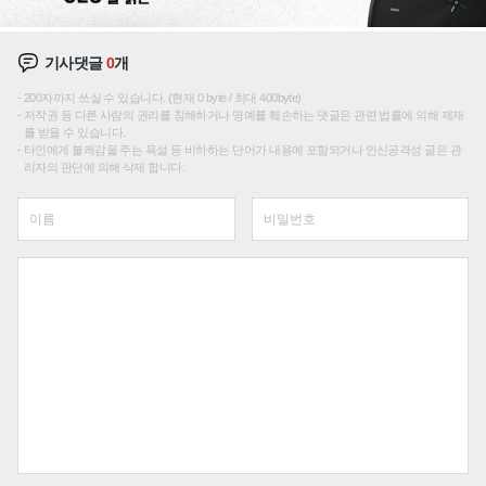
기사댓글
0
개
200자까지 쓰실 수 있습니다. (현재 0 byte / 최대 400byte)
저작권 등 다른 사람의 권리를 침해하거나 명예를 훼손하는 댓글은 관련 법률에 의해 제재
를 받을 수 있습니다.
타인에게 불쾌감을 주는 욕설 등 비하하는 단어가 내용에 포함되거나 인신공격성 글은 관
리자의 판단에 의해 삭제 합니다.