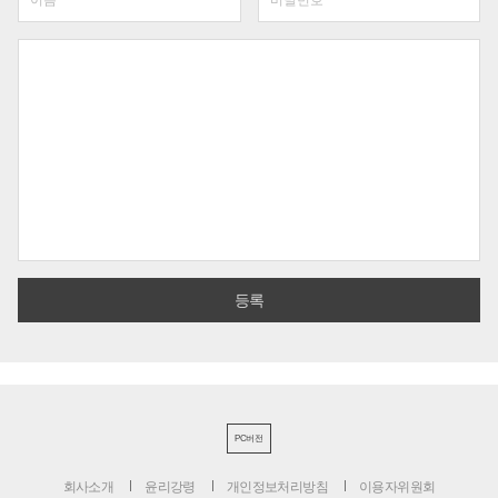
PC버전
회사소개
윤리강령
개인정보처리방침
이용자위원회