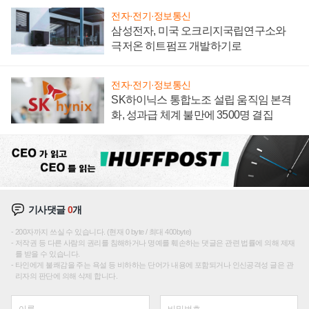
전자·전기·정보통신
삼성전자, 미국 오크리지국립연구소와
극저온 히트펌프 개발하기로
전자·전기·정보통신
SK하이닉스 통합노조 설립 움직임 본격
화, 성과급 체계 불만에 3500명 결집
기사댓글
0
개
200자까지 쓰실 수 있습니다. (현재 0 byte / 최대 400byte)
저작권 등 다른 사람의 권리를 침해하거나 명예를 훼손하는 댓글은 관련 법률에 의해 제재
를 받을 수 있습니다.
타인에게 불쾌감을 주는 욕설 등 비하하는 단어가 내용에 포함되거나 인신공격성 글은 관
리자의 판단에 의해 삭제 합니다.