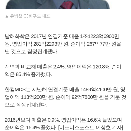
▲ 유병철 CJ씨푸드 대표.
남해화학은 2017년 연결기준 매출 1조1223억6900만
원, 영업이익 281억2293만 원, 순이익 267억77만 원을
낸 것으로 잠정집계됐다.
전년과 비교해 매출은 2.4%, 영업이익은 120.8%, 순이
익은 85.4% 증가했다.
한컴MDS는 지난해 연결기준 매출 1489억4100만 원, 영
업이익 113억200만 원, 순이익 92억7800만 원을 거둔 것
으로 잠정집계됐다.
2016년보다 매출은 0.9%, 영업이익은 16.6% 늘었으며
순이익은 15.4% 줄었다. [비즈니스포스트 이상호 기자]