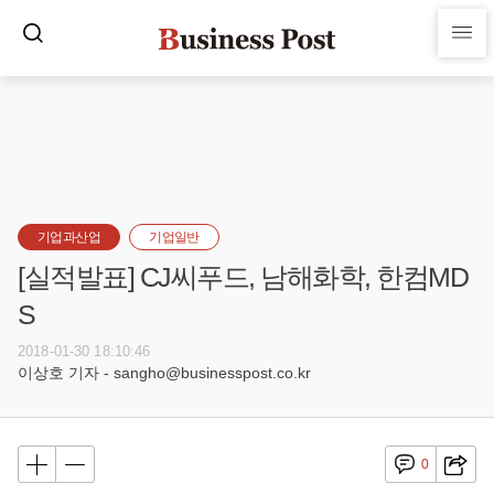
기업과산업
기업일반
[실적발표] CJ씨푸드, 남해화학, 한컴MD
S
2018-01-30 18:10:46
이상호 기자 - sangho@businesspost.co.kr
0