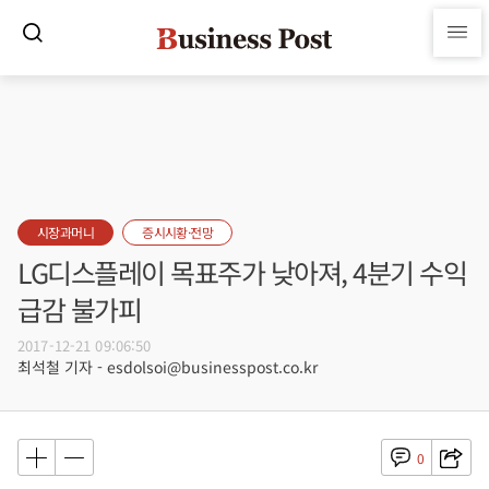
시장과머니
증시시황·전망
LG디스플레이 목표주가 낮아져, 4분기 수익
급감 불가피
2017-12-21 09:06:50
최석철 기자 - esdolsoi@businesspost.co.kr
0