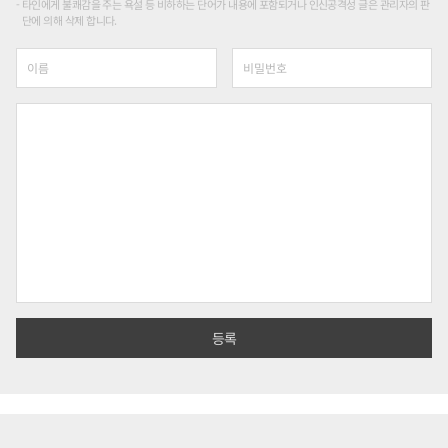
타인에게 불쾌감을 주는 욕설 등 비하하는 단어가 내용에 포함되거나 인신공격성 글은 관리자의 판
단에 의해 삭제 합니다.