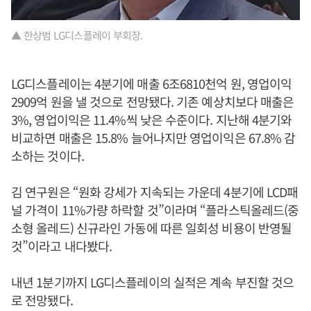
▲ 한상범 LG디스플레이 부회장.
LG디스플레이는 4분기에 매출 6조6810천억 원, 영업이익
2909억 원을 낼 것으로 전망됐다. 기존 예상치보다 매출은
3%, 영업이익은 11.4%씩 낮은 수준이다. 지난해 4분기와
비교하면 매출은 15.8% 늘어나지만 영업이익은 67.8% 감
소하는 것이다.
김 연구원은 “원화 강세가 지속되는 가운데 4분기에 LCD패
널 가격이 11%가량 하락할 것”이라며 “플라스틱올레드(중
소형 올레드) 신규라인 가동에 따른 일회성 비용이 반영될
것”이라고 내다봤다.
내년 1분기까지 LG디스플레이의 실적은 계속 부진할 것으
로 전망됐다.