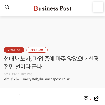
기업과산업
자동차·부품
현대차 노사, 파업 중에 마주 앉았으나 신경
전만 벌이다 끝나
2017-12-12 19:51:56
임수정 기자 - imcrystal@businesspost.co.kr
0