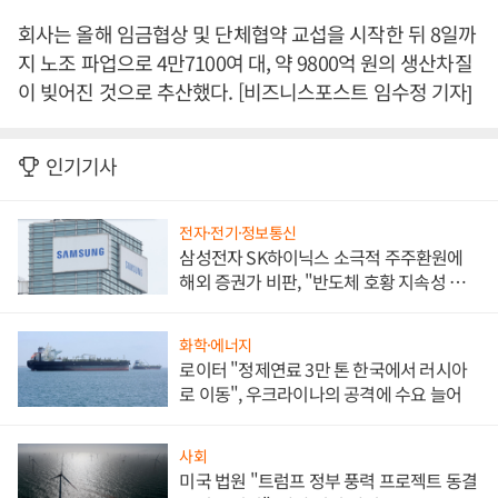
회사는 올해 임금협상 및 단체협약 교섭을 시작한 뒤 8일까
지 노조 파업으로 4만7100여 대, 약 9800억 원의 생산차질
이 빚어진 것으로 추산했다. [비즈니스포스트 임수정 기자]
인기기사
전자·전기·정보통신
삼성전자 SK하이닉스 소극적 주주환원에
해외 증권가 비판, "반도체 호황 지속성 의
문"
화학·에너지
로이터 "정제연료 3만 톤 한국에서 러시아
로 이동", 우크라이나의 공격에 수요 늘어
사회
미국 법원 "트럼프 정부 풍력 프로젝트 동결