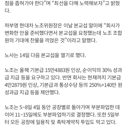
점을 좁혀가야 한다”며 “최선을 다해 노력해보자”고 밝혔
다.
하부영 현대차 노조위원장은 이날 본교섭 말미에 “회사가
변화한 안을 준비했다면서 본교섭을 요청했는데 노조 조합
원의 기대에 찬물을 끼얹은 것”이라고 말했다.
노사는 14일 다음 본교섭을 열기로 했다.
노조는 올해 기본급 15만4883원 인상, 순이익의 30% 성과
급 지급 등을 요구하고 있다. 반면 회사는 현재까지 기본급
4만2879원 인상, 기본급과 통상수당 등의 250%+140만 원
성과급 지급 등을 제안했다.
노조는 5~8일 4일 동안 공장별로 돌아가며 부분파업한 데
이어 11~15일에도 부분파업하기로 결정했다. 또한 5일부
터 모든 공장에 일용직 및 촉탁계약직 투입도 막고 있다.