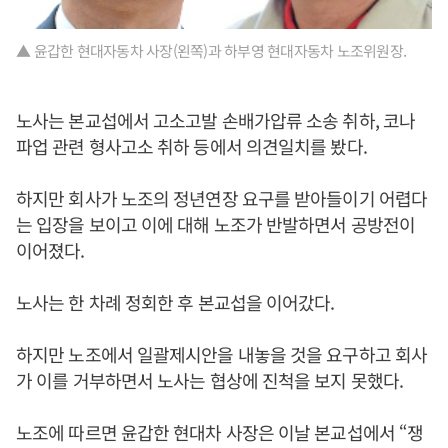
▲ 윤갑한 현대자동차 사장(왼쪽)과 하부영 현대자동차 노조위원장.
노사는 본교섭에서 고소고발 손배가압류 소송 취하, 코나
파업 관련 형사고소 취하 등에서 의견일치를 봤다.
하지만 회사가 노조의 정년연장 요구를 받아들이기 어렵다
는 입장을 보이고 이에 대해 노조가 반발하면서 공방전이
이어졌다.
노사는 한 차례 정회한 후 본교섭을 이어갔다.
하지만 노조에서 일괄제시안을 내놓을 것을 요구하고 회사
가 이를 거부하면서 노사는 협상에 진척을 보지 못했다.
노조에 따르면 윤갑한 현대차 사장은 이날 본교섭에서 “쟁