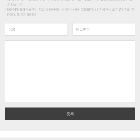
수 있습니다.
타인에게 불쾌감을 주는 욕설 등 비하하는 단어가 내용에 포함되거나 인신공격성 글은 관리자의 판
단에 의해 삭제 합니다.