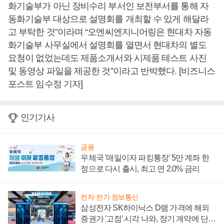
화기술부가 아닌 장비수리 부서인 보전부서를 통해 자
동화기술부 대상으로 설명회를 개최할 수 있게 해달라
고 부탁한 것”이라며 “오엔씨엔지니어링은 현대차 자동
화기술부 사무실에서 설명회를 열면서 현대차의 별도
요청이 없었는데도 제품소개서와 시제품 테스트 사진
및 동영상 파일을 제공한 것”이라고 반박했다. [비즈니스
포스트 임수정 기자]
인기기사
금융
우체국 '매일이자 파킹통장' 5만 계좌 한
정으로 다시 출시, 최고 연 2.0% 금리
전자·전기·정보통신
삼성전자 SK하이닉스 D램 가격에 해외
증권가 '고점' 시각 나와, 장기 계약에 단점