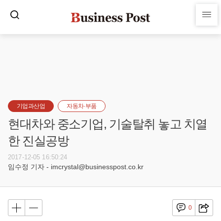
기업과산업
자동차·부품
현대차와 중소기업, 기술탈취 놓고 치열
한 진실공방
2017-12-05 16:50:24
임수정 기자 - imcrystal@businesspost.co.kr
0