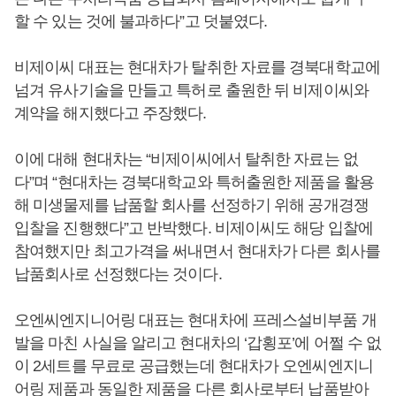
할 수 있는 것에 불과하다”고 덧붙였다.
비제이씨 대표는 현대차가 탈취한 자료를 경북대학교에
넘겨 유사기술을 만들고 특허로 출원한 뒤 비제이씨와
계약을 해지했다고 주장했다.
이에 대해 현대차는 “비제이씨에서 탈취한 자료는 없
다”며 “현대차는 경북대학교와 특허출원한 제품을 활용
해 미생물제를 납품할 회사를 선정하기 위해 공개경쟁
입찰을 진행했다”고 반박했다. 비제이씨도 해당 입찰에
참여했지만 최고가격을 써내면서 현대차가 다른 회사를
납품회사로 선정했다는 것이다.
오엔씨엔지니어링 대표는 현대차에 프레스설비부품 개
발을 마친 사실을 알리고 현대차의 ‘갑횡포’에 어쩔 수 없
이 2세트를 무료로 공급했는데 현대차가 오엔씨엔지니
어링 제품과 동일한 제품을 다른 회사로부터 납품받아