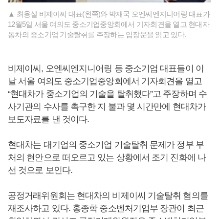
▲ 최용설 비제이씨 대표(왼쪽)와 박재국 오엔씨엔지니어링 대표가
12월5일 서울 여의도 중소기업중앙회에서 기자회견을 열고 현대자
동차의 중소기업 기술탈취를 주장하는 입장문을 읽고 있다.
비제이씨, 오엔씨엔지니어링 등 중소기업 대표들이 이
날 서울 여의도 중소기업중앙회에서 기자회견을 열고
“현대차가 중소기업의 기술을 탈취했다”고 주장하며 수
사기관의 수사를 촉구한 지 불과 몇 시간만에 현대차가
보도자료를 낸 것이다.
현대차는 대기업의 중소기업 기술탈취 문제가 정부 부
처의 현안으로 떠오르고 있는 상황에서 조기 진화에 나
선 것으로 보인다.
공정거래위원회는 현대차의 비제이씨 기술탈취 혐의를
재조사하고 있다. 홍종학 중소벤처기업부 장관이 최근