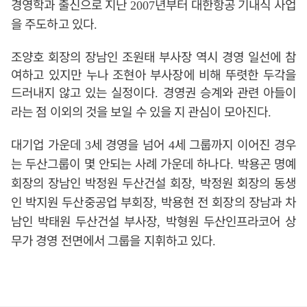
경영학과 출신으로 지난
년부터 대한항공 기내식 사업
2007
을 주도하고 있다
.
조양호 회장의 장남인 조원태 부사장 역시 경영 일선에 참
여하고 있지만 누나 조현아 부사장에 비해 뚜렷한 두각을
드러내지 않고 있는 실정이다
경영권 승계와 관련 아들이
.
라는 점 이외의 것을 보일 수 있을 지 관심이 모아진다
.
대기업 가운데
세 경영을 넘어
세 그룹까지 이어진 경우
3
4
는 두산그룹이 몇 안되는 사례 가운데 하나다
박용곤 명예
.
회장의 장남인 박정원 두산건설 회장
박정원 회장의 동생
,
인 박지원 두산중공업 부회장
박용현 전 회장의 장남과 차
,
남인 박태원 두산건설 부사장
박형원 두산인프라코어 상
,
무가 경영 전면에서 그룹을 지휘하고 있다
.