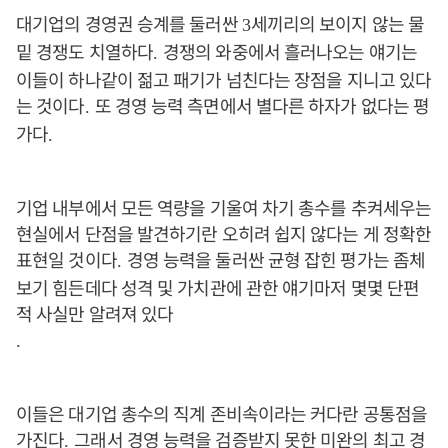
대기업의 경영권 승계를 둘러싼
세끼리의 보이지 않는 물
3
밑 경쟁도 치열하다
경쟁의 와중에서 흘러나오는 얘기는
.
이들이 하나같이 젊고 패기가 넘친다는 장점을 지니고 있다
는 것이다
또 경영 능력 측면에서 별다른 하자가 없다는 평
.
가다
.
기업 내부에서 모든 역량을 기울여 차기 총수를 추켜세우는
현실에서 단점을 발견하기란 오히려 쉽지 않다는 게 정확한
표현일 것이다
경영 능력을 둘러싼 균형 잡힌 평가는 좀체
.
보기 힘든데다 성격 및 가치관에 관한 얘기마저 몇몇 단편
적 사실만 알려져 있다
.
이들은 대기업 총수의 직계 존비속이라는 커다란 공통점을
가진다
그래서 경영 능력을 검증받지 못한 미완의 최고 경
.