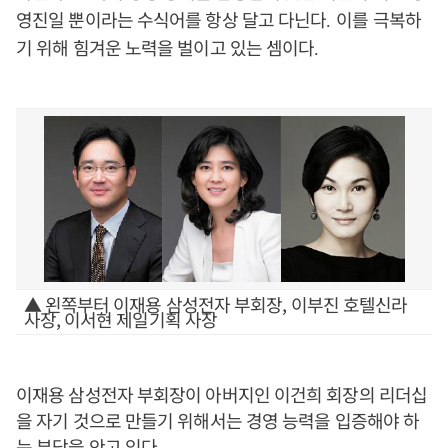
영진일 뿐이라는 수식어를 항상 달고 다닌다
이를 극복하
.
기 위해 힘겨운 노력을 벌이고 있는 셈이다
.
▲ 왼쪽부터 이재용 삼성전자 부회장, 이부진 호텔신라
사장, 이서현 제일기획 사장
이재용 삼성전자 부회장이 아버지인 이건희 회장의 리더십
을 자기 것으로 만들기 위해서는 경영 능력을 입증해야 하
는 부담을 안고 있다