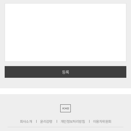
PC버전
회사소개
윤리강령
개인정보처리방침
이용자위원회