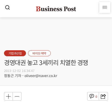
기업과산업
바이오·제약
경영대권 놓고 3세끼리 치열한 경쟁
2013-12-02 16:34:47
정동근 기자 - oliveer@naver.co.kr
0