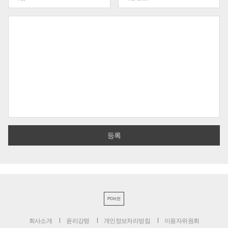
PC버전
회사소개
윤리강령
개인정보처리방침
이용자위원회