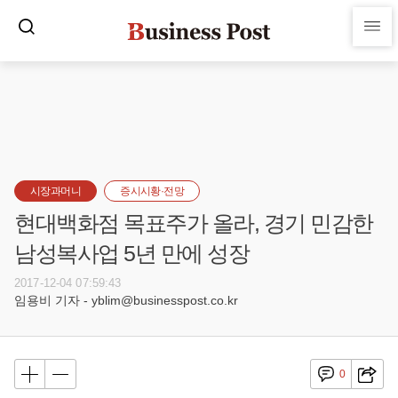
시장과머니
증시시황·전망
현대백화점 목표주가 올라, 경기 민감한
남성복사업 5년 만에 성장
2017-12-04 07:59:43
임용비 기자 - yblim@businesspost.co.kr
0