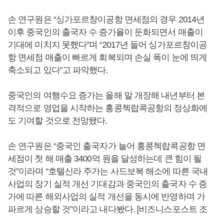
손 연구원은 “싱가포르창이공항 면세점의 경우 2014년
이후 중국인의 출국자 수 증가율이 둔화되면서 매출이
기대에 미치지 못했다”며 “2017년 들어 싱가포르창이공
항 면세점 매출이 빠르게 회복되며 손실 폭이 눈에 띄게
축소되고 있다”고 파악했다.
중국인의 여행수요 증가는 올해 말 개장해 내년부터 본
격적으로 영업을 시작하는 홍콩첵랍콕공항의 정상화에
도 기여할 것으로 전망됐다.
손 연구원은 “중국인 출국자가 늘어 홍콩첵랍콕공항 면
세점이 첫 해 매출 3400억 원을 달성하는데 큰 힘이 될
것”이라며 “호텔신라 주가는 사드보복 해소에 따른 국내
사업의 장기 실적 개선 기대감과 중국인의 출국자 수 증
가에 따른 해외사업의 실적 개선을 동시에 반영하며 가
파르게 상승할 것”이라고 내다봤다. [비즈니스포스트 조