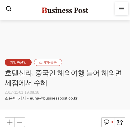
기업과산업
소비자·유통
호텔신라, 중국인 해외여행 늘어 해외면
세점에서 수혜
2017-11-01 19:08:38
조은아 기자 - euna@businesspost.co.kr
0