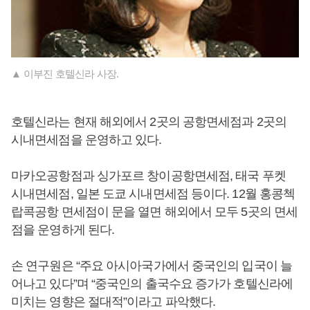
▲ 이부진 호텔신라 사장.
호텔신라는 현재 해외에서 2곳의 공항면세점과 2곳의
시내면세점을 운영하고 있다.
마카오공항점과 싱가포르 창이공항면세점, 태국 푸켓
시내면세점, 일본 도쿄 시내면세점 등이다. 12월 홍콩첵
랍콕공항 면세점이 문을 열면 해외에서 모두 5곳의 면세
점을 운영하게 된다.
손 연구원은 “주요 아시아국가에서 중국인의 입국이 늘
어나고 있다”며 “중국인의 출국수요 증가가 호텔신라에
미치는 영향은 절대적”이라고 파악했다.