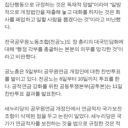
집단행동으로 규정하는 것은 독재적 망발”이라며 “일방
적으로 개정법안을 제출해 놓고 대화를 하자는 것은 회
사를 폐업하고 일할 사람을 뽑겠다는 것”이라고 비난했
다.
전국공무원노동조합(전공노)도 정 총리의 대국민담화에
대해 “행정 각부를 총괄하는 본분의 의무를 망각한 것”이
라고 비판했다.
공노총은 5일부터 공무원연금 개정안에 대한 찬반투표
를 벌이고 있다. 전공노는 6일부터 10일까지 투표를 한
다. 공적연금 강화를 위한 공동투쟁본부(공투본)는 11일
찬반투표 결과를 발표한다.
새누리당의 공무원연금 개정안에서 연금적자 국가보전
조항이 삭제된 점을 두고 논란이 일었다. 새누리당은 국
가가 연금적자를 보전하는 것을 법으로 규정한 것은 적