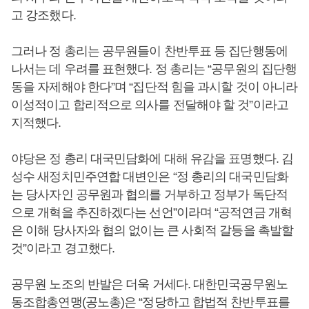
고 강조했다.
그러나 정 총리는 공무원들이 찬반투표 등 집단행동에
나서는 데 우려를 표현했다. 정 총리는 “공무원의 집단행
동을 자제해야 한다”며 “집단적 힘을 과시할 것이 아니라
이성적이고 합리적으로 의사를 전달해야 할 것”이라고
지적했다.
야당은 정 총리 대국민담화에 대해 유감을 표명했다. 김
성수 새정치민주연합 대변인은 “정 총리의 대국민담화
는 당사자인 공무원과 협의를 거부하고 정부가 독단적
으로 개혁을 추진하겠다는 선언”이라며 “공적연금 개혁
은 이해 당사자와 협의 없이는 큰 사회적 갈등을 촉발할
것”이라고 경고했다.
공무원 노조의 반발은 더욱 거세다. 대한민국공무원노
동조합총연맹(공노총)은 “정당하고 합법적 찬반투표를