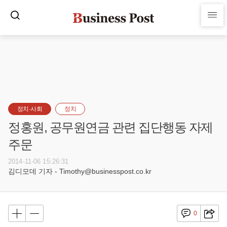
정치·사회
정치
정홍원, 공무원연금 관련 집단행동 자제
주문
2014-11-06 15:26:31
김디모데 기자 - Timothy@businesspost.co.kr
0