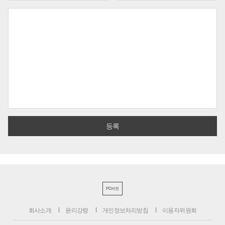
PC버전
회사소개
윤리강령
개인정보처리방침
이용자위원회