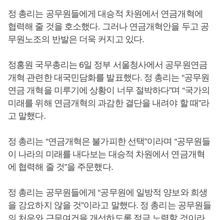
정 총리는 공무원들에게 대승적 차원에서 연금개혁에
협력해 줄 것을 호소했다. 그러나 연금개혁안을 두고 공
무원노조의 반발은 더욱 커지고 있다.
정홍원 국무총리는 6일 정부 서울청사에서 공무원연금
개혁 관련한 대국민담화를 발표했다. 정 총리는 “공무원
연금 개혁을 미루기에 상황이 너무 절박하다”며 “국가의
미래를 위해 연금개혁의 과감한 결단을 내려야 할 때”라
고 말했다.
정 총리는 “연금개혁은 불가피한 선택”이라며 “공무원들
이 나라의 미래를 내다보는 대승적 차원에서 연금개혁
에 협력해 줄 것”을 주문했다.
정 총리는 공무원들에게 “공무원에 일방적 양보와 희생
을 강요하지 않을 것”이라고 말했다. 정 총리는 공무원들
의 처우와 근무여건을 개선하도록 적극 노력할 것이라