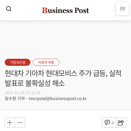
기업과산업
자동차·부품
현대차 기아차 현대모비스 주가 급등, 실적
발표로 불확실성 해소
2017-10-26 17:22:38
임수정 기자 - imcrystal@businesspost.co.kr
0