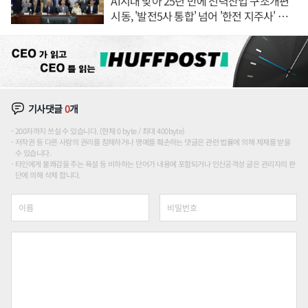
AI시대 맞아 25년 만에 전력산업 구조개편
시동, '발전5사 통합' 넘어 '한전 지주사' 재편
론도
기사댓글
0
개
200자까지 쓰실 수 있습니다. (현재 0 byte / 최대 400byte)
저작권 등 다른 사람의 권리를 침해하거나 명예를 훼손하는 댓글은 관련 법률에 의해 제재를 받을
수 있습니다.
타인에게 불쾌감을 주는 욕설 등 비하하는 단어가 내용에 포함되거나 인신공격성 글은 관리자의 판
단에 의해 삭제 합니다.