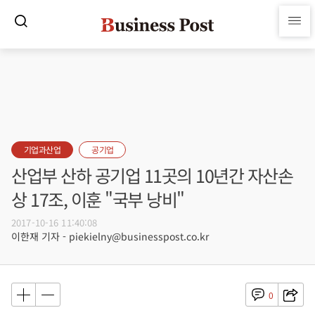
기업과산업
공기업
산업부 산하 공기업 11곳의 10년간 자산손
상 17조, 이훈 "국부 낭비"
2017-10-16 11:40:08
이한재 기자 - piekielny@businesspost.co.kr
0