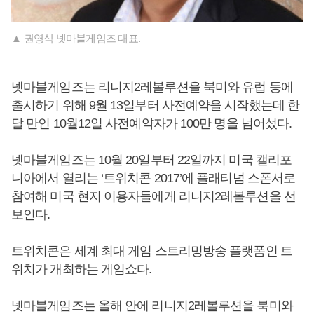
▲ 권영식 넷마블게임즈 대표.
넷마블게임즈는 리니지2레볼루션을 북미와 유럽 등에
출시하기 위해 9월 13일부터 사전예약을 시작했는데 한
달 만인 10월12일 사전예약자가 100만 명을 넘어섰다.
넷마블게임즈는 10월 20일부터 22일까지 미국 캘리포
니아에서 열리는 ‘트위치콘 2017’에 플래티넘 스폰서로
참여해 미국 현지 이용자들에게 리니지2레볼루션을 선
보인다.
트위치콘은 세계 최대 게임 스트리밍방송 플랫폼인 트
위치가 개최하는 게임쇼다.
넷마블게임즈는 올해 안에 리니지2레볼루션을 북미와