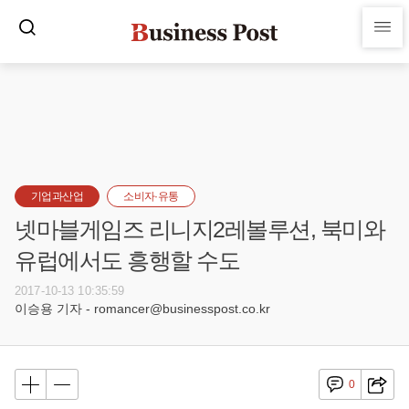
기업과산업
소비자·유통
넷마블게임즈 리니지2레볼루션, 북미와
유럽에서도 흥행할 수도
2017-10-13 10:35:59
이승용 기자 - romancer@businesspost.co.kr
0